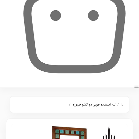
0
/
/
آینه ایستاده چوبی دو کشو فیروزه