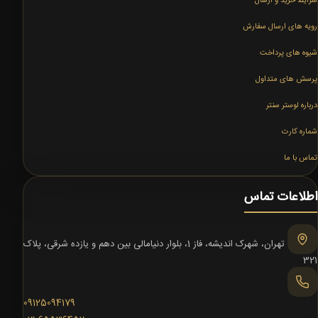
شرایط خرید و ارسال
رویه های ارسال سفارش
شیوه های پرداخت
پرسش های متداول
درباره لوستر سنتر
شماره کارت
تماس با ما
اطلاعات تماس
تهران، شهرک اندیشه، فاز 1، بلوار دنیامالی بین دهم و یازده شرقی، پلاک
321
09125094179