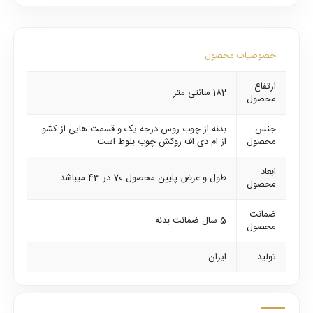
خصوصیات محصول
ارتفاع
182 سانتی متر
محصول
جنس
بدنه از چوب روس درجه یک و قسمت هایی از کشو
محصول
از ام دی اف روکش چوب بلوط است
ابعاد
طول و عرض پایین محصول 70 در 43 میباشد
محصول
ضمانت
5 سال ضمانت بدنه
محصول
تولید
ایران