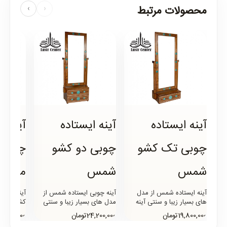
محصولات مرتبط
›
‹
آینه ایستاده
آینه ایستاده
آینه ا
چوبی تک کشو
چوبی دو کشو
چوبی 
شمس
شمس
معرق
آینه ایستاده شمس از مدل
آینه چوبی ایستاده شمس از
آینه چوبی
های بسیار زیبا و سنتی آینه
مدل های بسیار زیبا و سنتی
های چوبی ایستاده است که
آینه های چوبی ایستاده است
زیبا و سن
19,800,000تومان
24,200,000تومان
19,800,000توما
علاوه بر تک کشو بصورت دو ..
که علاوه بر دو کشو بصور..
ایستاده ا