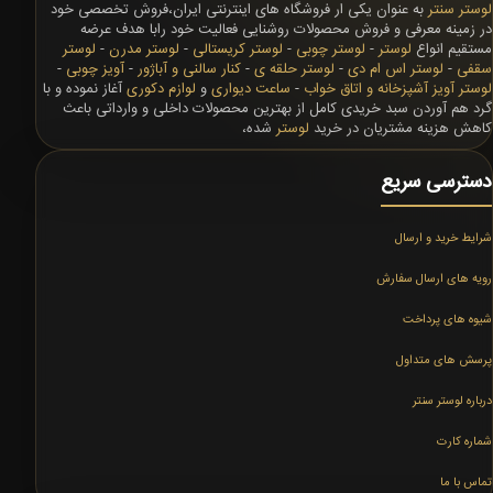
لوستر سنتر
به عنوان یکی ار فروشگاه های اینترنتی ایران،فروش تخصصی خود
در زمینه معرفی و فروش محصولات روشنایی فعالیت خود رابا هدف عرضه
مستقیم انواع
لوستر
-
لوستر چوبی
-
لوستر کریستالی
-
لوستر مدرن
-
لوستر
سقفی
-
لوستر اس ام دی
-
لوستر حلقه ی
-
کنار سالنی و آباژور
-
آویز چوبی
-
لوستر آویز آشپزخانه و اتاق خواب
-
ساعت دیواری
و
لوازم دکوری
آغاز نموده و با
گرد هم آوردن سبد خریدی کامل از بهترین محصولات داخلی و وارداتی باعث
کاهش هزینه مشتریان در خرید
لوستر
شده،
دسترسی سریع
شرایط خرید و ارسال
رویه های ارسال سفارش
شیوه های پرداخت
پرسش های متداول
درباره لوستر سنتر
شماره کارت
تماس با ما