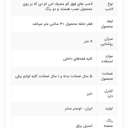
نوع
لامپ های فوق کم مصرف اس ام دی که بر روی
لامپ
محصول نصب هستند و دو رنگ
ابعاد
قطر حلقه محصول 30 سانتی متر میباشد
محصول
میزان
8 متر
روشنایی
موارد
کلیه فضاهای داخلی
استفاده
ضمانت
5 سال ضمانت بدنه و 1 سال ضمانت کلیه لوازم برقی
محصول
کنترل
خیر
دارد
تولید
ایران - لوستر سنتر
رنگ
صفحه
استیل براق