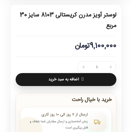
لوستر آویز مدرن کریستالی 8103 سایز 30
مربع
9,100,000تومان
اضافه به سبد خرید
خرید با خیال راحت
ارسال از ۷ روز الی ۱۰ روز کاری
زمان آماده‌سازی و ارسال سفارش شما شفاف و
قابل پیگیری است