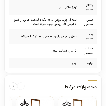
ارتفاع
182 سانتی متر
محصول
جنس
بدنه از چوب روس درجه یک و قسمت هایی از کشو
محصول
از ام دی اف روکش چوب بلوط است
ابعاد
طول و عرض پایین محصول 70 در 43 میباشد
محصول
ضمانت
5 سال ضمانت بدنه
محصول
تولید
ایران
محصولات مرتبط
‹
›