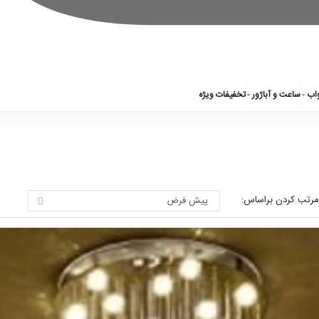
واب
ساعت و آباژور
تخفیفات ویژه
مرتب کردن براساس: