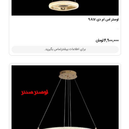
لوستر اس ام دی 9817
..
4,900,000تومان
برای اطلاعات بیشترتماس بگیرید.