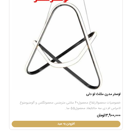
لوستر مدرن مثلث تو دلی
خصوصیات محصولارتفاع محصول60 سانتی مترجنس محصولگلس و آلومنیومنوع
لامپاس ام دی سه حالتابعاد محصول55 سا..
3,900,000تومان
افزودن به سبد