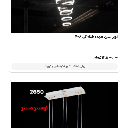
آویز مدرن هجده طبقه گرد 408
..
16,500,000تومان
برای اطلاعات بیشترتماس بگیرید.