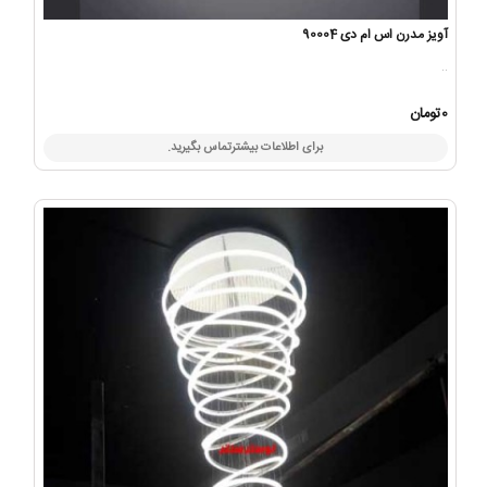
آویز مدرن اس ام دی 90004
..
0تومان
برای اطلاعات بیشترتماس بگیرید.