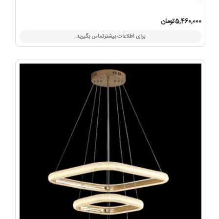
..
5,460,000تومان
برای اطلاعات بیشترتماس بگیرید.