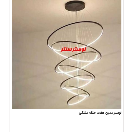
لوستر مدرن هفت حلقه مشکی
..