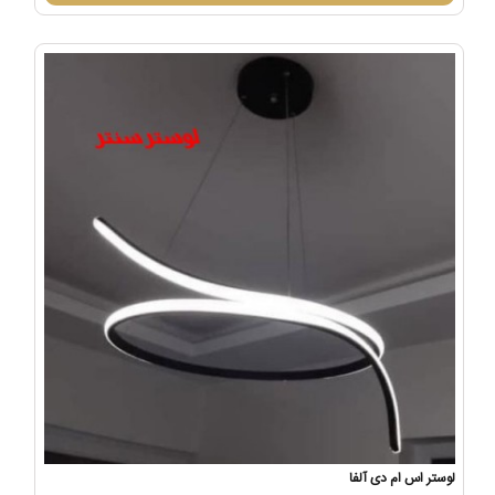
لوستر اس ام دی آلفا