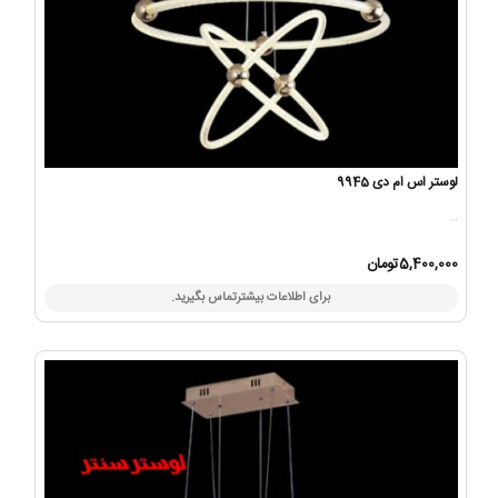
لوستر اس ام دی 9945
..
5,400,000تومان
برای اطلاعات بیشترتماس بگیرید.