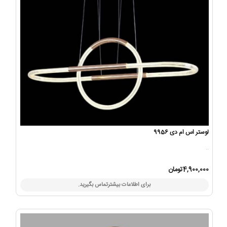
لوستر اس ام دی 9956
..
4,900,000تومان
برای اطلاعات بیشترتماس بگیرید.