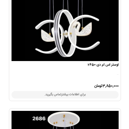
لوستر اس ام دی 2650
..
3,850,000تومان
برای اطلاعات بیشترتماس بگیرید.