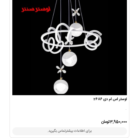
لوستر اس ام دی 2686
..
3,950,000تومان
برای اطلاعات بیشترتماس بگیرید.