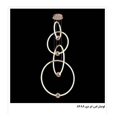
لوستر اس ام دی 8688