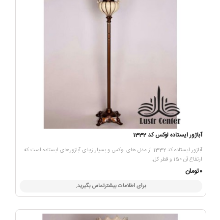
آباژور ایستاده لوکس کد 1332
آباژور ایستاده کد 1332 از مدل های لوکس و بسیار زیبای آباژورهای ایستاده است که
ارتفاع آن 150 و قطر کل..
0تومان
برای اطلاعات بیشترتماس بگیرید.