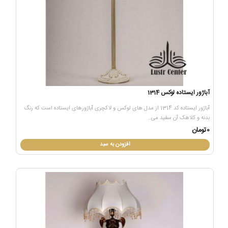
آباژور ایستاده لوکس 1314
آباژور ایستاده کد 1314 از مدل های لوکس و لاکچری آباژورهای ایستاده است که رنگ
بدنه و کلاهک آن سفید می..
0تومان
افزودن به سبد