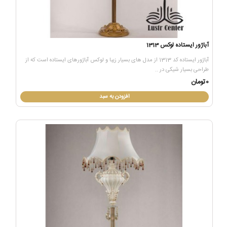
آباژور ایستاده لوکس 1313
آباژور ایستاده کد 1313 از مدل های بسیار زیبا و لوکس آباژورهای ایستاده است که از
طراحی بسیار شیکی در ..
0تومان
افزودن به سبد