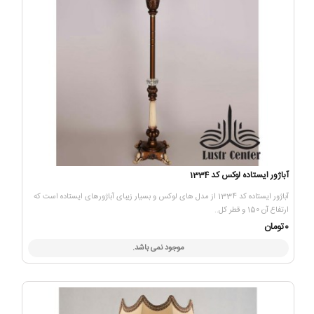
آباژور ایستاده لوکس کد 1334
آباژور ایستاده کد 1334 از مدل های لوکس و بسیار زیبای آباژورهای ایستاده است که
ارتفاع آن 150 و قطر کل..
0تومان
موجود نمی باشد.