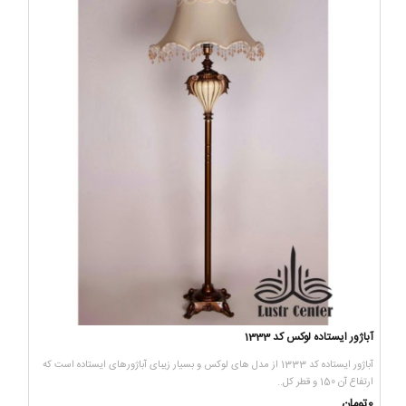
آباژور ایستاده لوکس کد 1333
آباژور ایستاده کد 1333 از مدل های لوکس و بسیار زیبای آباژورهای ایستاده است که
ارتفاع آن 150 و قطر کل..
0تومان