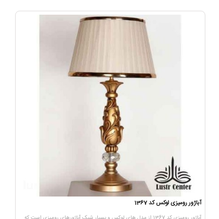
آباژور رومیزی لوکس کد 1367
آباژور رومیزی کد 1367 از مدل های لوکس و بسیار شیک آباژورهای رومیزی است که