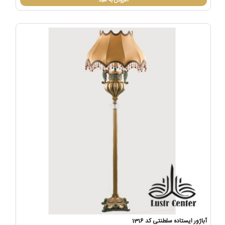
افزودن به سبد
آباژور ایستاده سلطنتی کد 1316