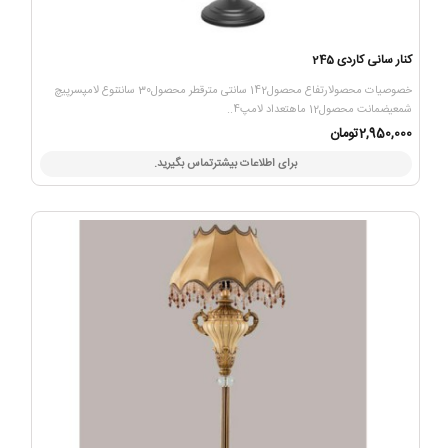
کنار سانی کاردی 245
خصوصیات محصولارتفاع محصول142 سانتی مترقطر محصول30 سانتنوع لامپسرپیچ
شمعیضمانت محصول12 ماهتعداد لامپ4..
2,950,000تومان
برای اطلاعات بیشترتماس بگیرید.