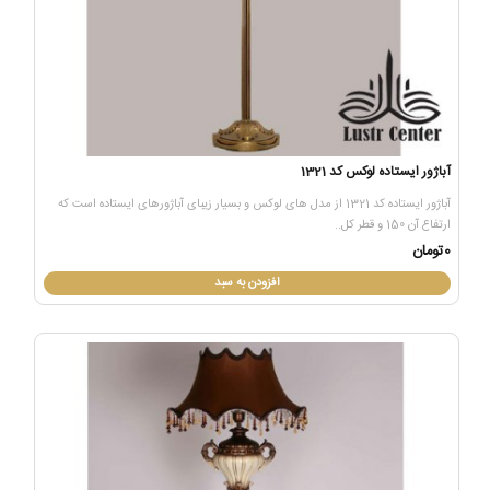
آباژور ایستاده لوکس کد 1321
آباژور ایستاده کد 1321 از مدل های لوکس و بسیار زیبای آباژورهای ایستاده است که
ارتفاع آن 150 و قطر کل..
0تومان
افزودن به سبد