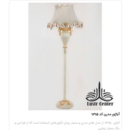
آباژور مدرن کد 1315
آباژور 1315 از مدل های مدرن و بسیار زیبای آباژورهای ایستاده است که از طراحی و
رنگ بسیار زیبایی..