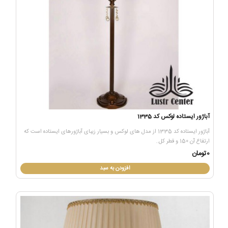
آباژور ایستاده لوکس کد 1335
آباژور ایستاده کد 1335 از مدل های لوکس و بسیار زیبای آباژورهای ایستاده است که
ارتفاع آن 150 و قطر کل..
0تومان
افزودن به سبد