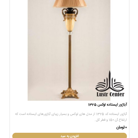
آباژور ایستاده لوکس 1325
آباژور ایستاده کد 1325 از مدل های لوکس و بسیار زیبای آباژورهای ایستاده است که
ارتفاع آن 150 و قطر کل..
0تومان
افزودن به سبد