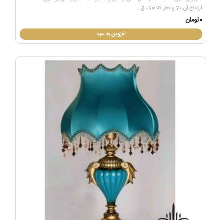
ارتفاع آن 70 و قطر کلاهک ق..
0تومان
افزودن به سبد