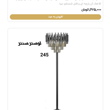
کلاهک آن پارچه ای و قابل شستشو میبا..
1,425,000تومان
افزودن به سبد