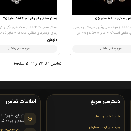
ی 8866 سایز 55
لوستر سقفی اس ام دی 8866 سایز 75
لوستر سقفی کد 8866 از سبک های برگی و کریستالی و بسیار
لوستر سقفی کد 8866 از سبک های برگ
ت که 3 سایز 75-55 و 35 س..
زیبای لوسترهای سقفی است که 3 سایز 75-55 و 35 س..
0تومان
موجود نمی باشد.
موجود نمی باشد.
نمایش 1 تا 23 از 23 (1 صفحه)
دسترسی سریع
اطلاعات تماس
شرایط خرید و ارسال
دهم و یازده شرقی،
رویه های ارسال سفارش
09125094179