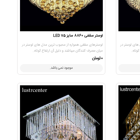
لوستر سقفی 8860 سایز 75 LED
های لوستر در
لوسترهای سقفی همواره از محبوب ترین مدل های لوستر در
وتاه..
میان مصرف کنندگان میباشند و دلیل آن ارتفاع کوتاه..
0تومان
موجود نمی باشد.