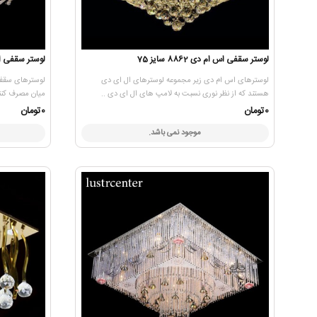
لوستر سقفی اس ام دی 8862 سایز 75
لوستر سقفی ال ای دی
لوسترهای اس ام دی زیر مجموعه لوسترهای ال ای دی
لوسترهای سقفی
هستند که از نظر نوری نسبت به لامپ های ال ای دی ..
میان مصرف کنندگ
0تومان
0تومان
موجود نمی باشد.