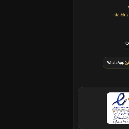
info@lus
ی
WhatsApp