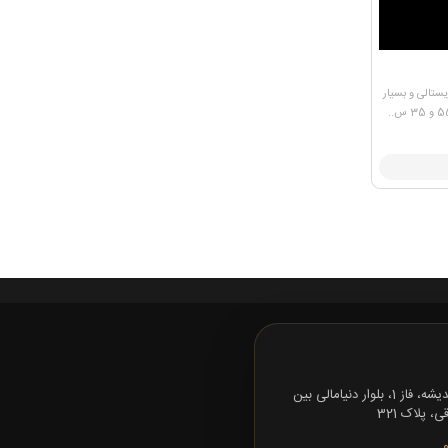
ی و کریستالی و بسیار
تهران، شهرک اندیشه، فاز 1، بلوار دنیامالی بین
 پلاک 321