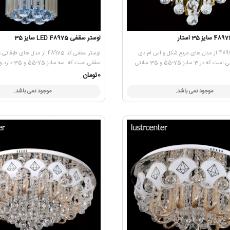
لوستر سقفی 48975 LED سایز 35
لوستر سقفی 48971 از مدل های مربع شکل و اس ام دی
لوستر سقفی کد 48975 از مدل های ط
لوسترهای سقفی است که در 3 سایز 75-55 و 35 سانتی
سقفی است که سه سایز 75-55 و 35 دارد و تشکیل ش..
0تومان
موجود نمی باشد.
موجود نمی باشد.