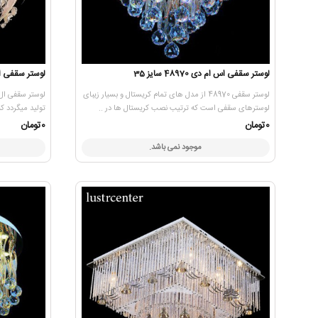
لوستر سقفی اس ام دی 48970 سایز 35
لوستر سقفی ال ای دی
لوستر سقفی 48970 از مدل های تمام کریستال و بسیار زیبای
لوسترهای سقفی است که ترتیب نصب کریستال ها در ..
تولید میگردد ک
0تومان
0تومان
موجود نمی باشد.