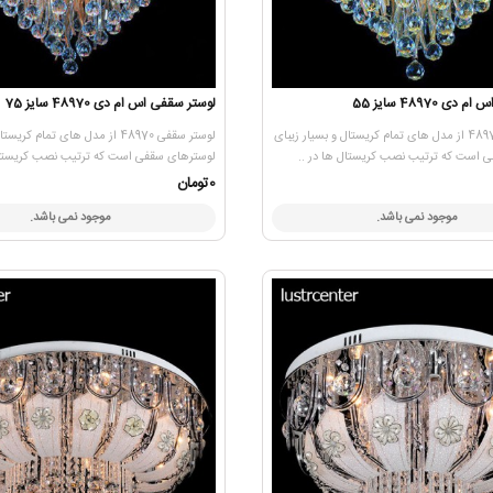
 48970 سایز 55
لوستر سقفی اس ام دی 48970 سایز 75
لوستر سقفی 48970 از مدل های تمام کریستال و بسیار زیبای
لوستر سقفی 48970 از مدل های تمام ک
 است که ترتیب نصب کریستال ها در ..
لوسترهای سقفی است که ترتیب نصب کریستال 
0تومان
موجود نمی باشد.
موجود نمی باشد.