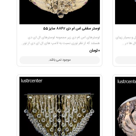
لوستر سقفی اس ام دی 8862 سایز 55
ریستال و بسیار زیبای
لوسترهای اس ام دی زیر مجموعه لوسترهای ال ای دی
ها در ..
هستند که از نظر نوری نسبت به لامپ های ال ای دی از نور..
0تومان
موجود نمی باشد.