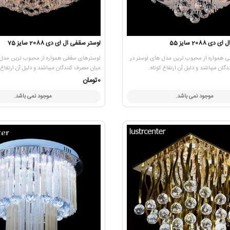
 2088 سایز 55
لوستر سقفی ال ای دی 2088 سایز 75
 همواره از محبوب ترین مدل های لوستر در
لوسترهای سقفی همواره از محبوب ترین مدل 
ان میباشند و دلیل آن ارتفاع کوتاه..
میان مصرف کنندگان میباشند و دلیل آن ارتفاع ک
0تومان
موجود نمی باشد.
موجود نمی باشد.