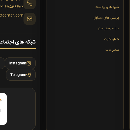
021-65536452
شیوه های پرداخت
trcenter.com
پرسش های متداول
درباره لوستر سنتر
شماره کارت
شبکه های اجتماع
تماس با ما
Instagram
Telegram