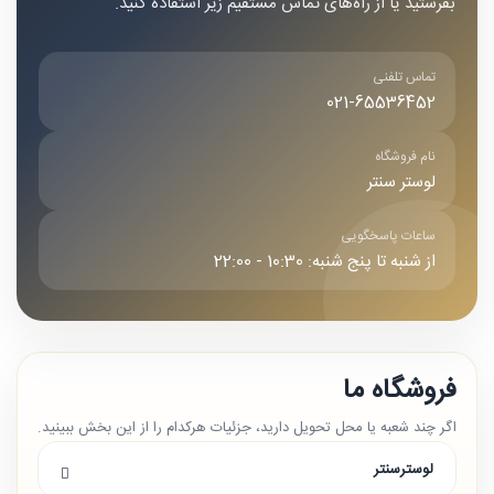
بفرستید یا از راه‌های تماس مستقیم زیر استفاده کنید.
تماس تلفنی
021-65536452
نام فروشگاه
لوستر سنتر
ساعات پاسخگویی
از شنبه تا پنج شنبه: 10:30 - 22:00
فروشگاه ما
اگر چند شعبه یا محل تحویل دارید، جزئیات هرکدام را از این بخش ببینید.
لوسترسنتر