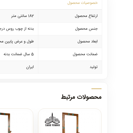
خصوصیات محصول
ارتفاع محصول
182 سانتی متر
جنس محصول
بدنه از چوب روس درج
ابعاد محصول
طول و عرض پایین محصول 70 در 3
ضمانت محصول
5 سال ضمانت بدنه
تولید
ایران
محصولات مرتبط