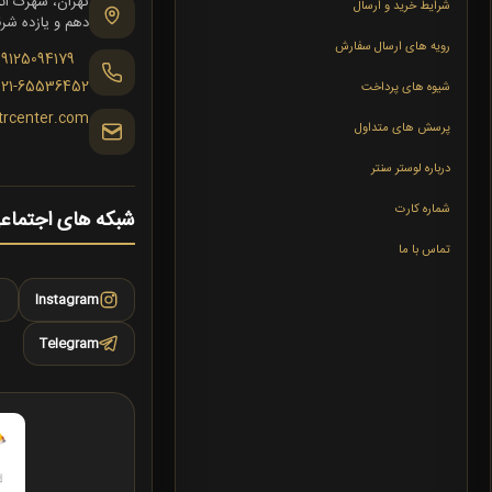
شرایط خرید و ارسال
دهم و یازده شرقی،
رویه های ارسال سفارش
09125094179
021-65536452
شیوه های پرداخت
trcenter.com
پرسش های متداول
درباره لوستر سنتر
شماره کارت
شبکه های اجتماع
تماس با ما
Instagram
Telegram