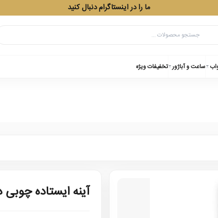
ما را در اینستاگرام دنبال کنید
واب
ساعت و آباژور
تخفیفات ویژه
آینه ایستاده چوبی 