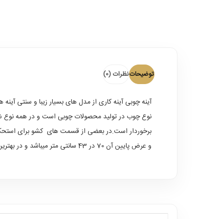
توضیحات
نظرات (0)
آینه چوبی
آینه کاری از مدل های بسیار زیبا و سنتی آین
و عرض پایین آن 70 در 43 سانتی متر میباشد و در بهترین و محکم ترین نوع بسته بندی بصورت بیمه شده به سراسر کشور ارسال میگردد .