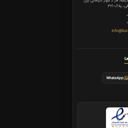
تهران، شهرک اندیشه، فاز 1، بلوار دنیامالی بین
 پلاک 321
info@lus
ی
WhatsApp