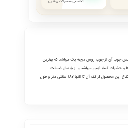
تخصصی محصولات روشنایی
و جنس چوب آن از چوب روس درجه یک میباشد که بهترین
نوع چوب در تولید محصولات چوبی است و در همه نوع شرایط آب و هوایی قابل استفاده بوده و در مقابل نفوذ عوامل طبیعی همچون قارچ ها و حشرات کاملا ایمن میباشد و از 5 سال ضمانت
برخوردار است.در بعضی از قسمت های کشو برای استحکام و دوام بیشتر محصول از ام دی اف روکش چوب بلوط نیز استفاده شده است.ارتفاع این محصول از کف آن تا انتها 182 سانتی متر و طول