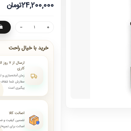
24,200,000تومان
خرید با خیال راحت
کاری
زمان آماده‌سازی و ا
سفارش شما شفاف و 
پیگیری است
اصالت کالا
تضمین کیفیت و ض
اصالت برای تجربه‌