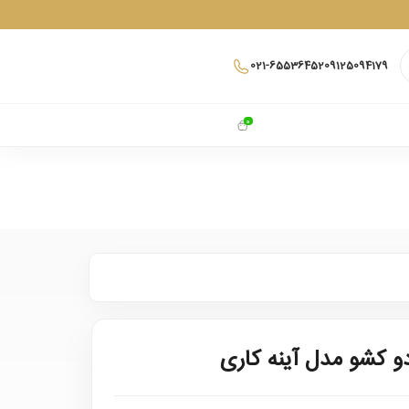
021-65536452
09125094179
0
دو کشو مدل آینه کاری