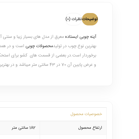
توضیحات
نظرات (0)
آینه چوبی ایستاده
معرق از مدل های بسیار زیبا و سنتی 
بهترین نوع چوب در تولید
محصولات چوبی
برخوردار است.در بعضی از قسمت های کشو برای استحکا
و عرض پایین آن 70 در 43 سانتی متر میباشد و در بهترین و محکم ترین نوع بسته بندی بصورت بیمه شده به سراسر کشور ارسال میگردد .
خصوصیات محصول
ارتفاع محصول
182 سانتی متر