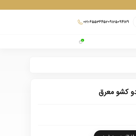
021-65536452
09125094179
0
دو کشو معرق