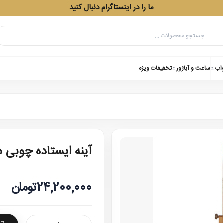
ما را در اینستاگرام دنبال کنید
واب
ساعت و آباژور
تخفیفات ویژه
آینه ایستاده چوبی 
24,200,000تومان