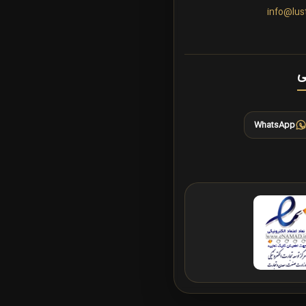
info@lus
ی
WhatsApp