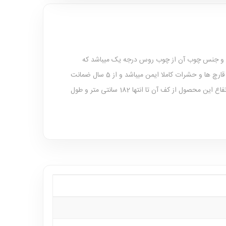
ردد و جنس چوب آن از چوب روس درجه یک میباشد که
است و در همه نوع شرایط آب و هوایی قابل استفاده بوده و در مقابل نفوذ عوامل طبیعی همچون قارچ ها و حشرات کاملا ایمن میباشد و از 5 سال ضمانت
ارتفاع این محصول از کف آن تا انتها 182 سانتی متر و طول