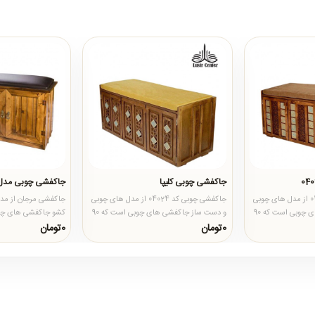
جاکفشی چوبی کلیپا
جاکفشی چوبی مدل 
جاکفشی چوبی کد 04027 از مدل های چوبی
جاکفشی چوبی کد 04024 از مدل های چوبی
و دست ساز جاکفشی های چوبی است که 90
و دست ساز جاکفشی های چوبی است که 90
کشو جاکفشی های چو
معرق ک..
درصد تولید و طرح های معرق ک..
عرض محصول 100 در 36 و ارتفاع..
0تومان
0تومان