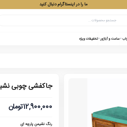
ما را در اینستاگرام دنبال کنید
واب
ساعت و آباژور
تخفیفات ویژه
جاکفشی چوبی نشی
12,900,000تومان
رنگ نشیمن پارچه ای