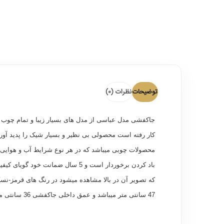
توضیحات
نظرات (0)
جاکفشی مدل عباسی از مدل های بسیار زیبا و تمام چوب ج
کار رفته است محصولی بی نظیر و بسیار شیک را پدید آور
محصولات چوبی میباشد که در هر نوع شرایط آب و هوایی ه
47 سانتی متر میباشد و عمق داخلی جاکفشی 36 سانتی متر است و دارای سه درب بازشو هست که کیفیت لولاها از باکیفیت ترین و بهترین نوع میباشد .