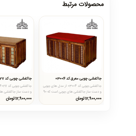
محصولات مرتبط
جاکفشی چوبی معرق کد 03004
جاکفشی چوبی کد 04027
جاکفشی چوبی کد 03004 از مدل های چوبی
و دست ساز جاکفشی های چوبی است که 90
درصد تولید و طرح های معرق ک..
درصد تولید و طرح های 
12,900,000تومان
12,900,000تومان