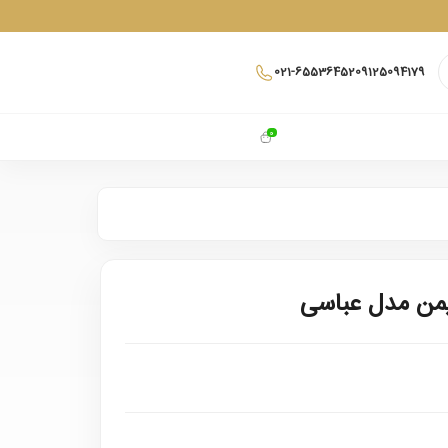
021-65536452
09125094179
0
من مدل عباسی