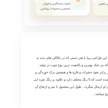
تجربه، پاسخگویی و فروش
ای مطمئن
تخصصی محصولات روشنایی
ن طراحی زیبا با هنر دستی که در حکاکی های بدنه به
ه بی شک بهترین و باکیفیت ترین نوع چوب در تولید
برابر نفوذ حشرات و قارچ ها و همچنین ترک خوردگی و
باد کردن برخوردار است و 5 سال ضمانت خود گویای کیفیت بسیار بالای آن میباشد .بر روی این محصول نشیمنی بسیار با کیفیت و نرم تعبیه شده است که 5 رنگ مختلف دارد و علاوه بر رنگ نقره ابی
که تصویر آن در بالا مشاهده میشود در رنگ های قرمز-نسکافه ای-طوسی و سدری نیز موجود بوده که رنگ مورد نظر و سفارشی مشتری برای او ارسال میگردد . طول این محصول 1 متر و ارتفاع آن