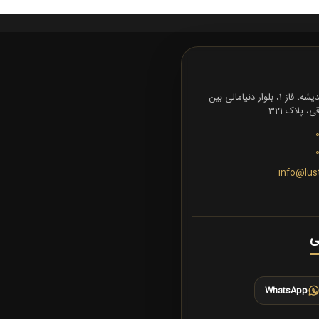
تهران، شهرک اندیشه، فاز 1، بلوار دنیامالی بین
 پلاک 321
info@lus
ی
WhatsApp