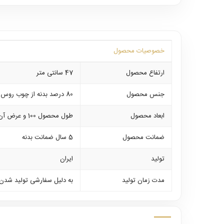
خصوصیات محصول
ارتفاع محصول
47 سانتی متر
جنس محصول
80 درصد بدنه از چوب روس درجه یک و 20 درصد آن از ام دی اف روکش طبیعی میباشد
ابعاد محصول
طول محصول 100 و عرض آن 36 سانتی متر میباشد
ضمانت محصول
5 سال ضمانت بدنه
تولید
ایران
مدت زمان تولید
به دلیل سفارشی تولید شدن جاکفشی های چوبی از 7 الی 10 