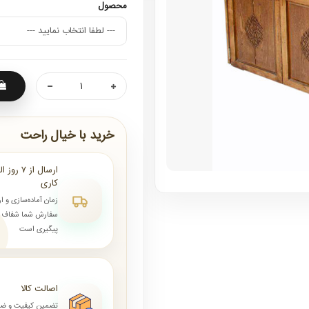
محصول
خرید با خیال راحت
کاری
زمان آماده‌سازی و ا
سفارش شما شفاف و 
پیگیری است
اصالت کالا
تضمین کیفیت و ض