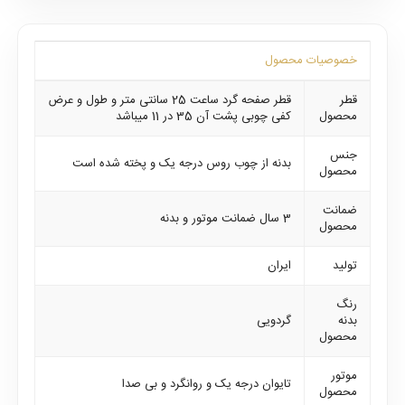
خصوصیات محصول
قطر
قطر صفحه گرد ساعت 25 سانتی متر و طول و عرض
محصول
کفی چوبی پشت آن 35 در 11 میباشد
جنس
بدنه از چوب روس درجه یک و پخته شده است
محصول
ضمانت
3 سال ضمانت موتور و بدنه
محصول
تولید
ایران
رنگ
بدنه
گردویی
محصول
موتور
تایوان درجه یک و روانگرد و بی صدا
محصول