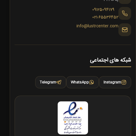
09125094179
021-65536452
info@lustrcenter.com
شبکه های اجتماعی
Telegram
WhatsApp
Instagram