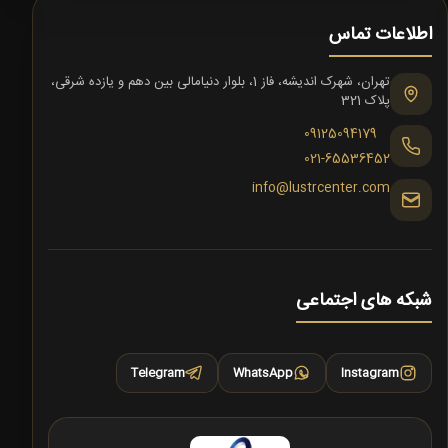
اطلاعات تماس
تهران، شهرک اندیشه، فاز 1، بلوار دنیامالی بین دهم و یازده شرقی،
پلاک 321
09125094179
021-65536452
info@lustrcenter.com
شبکه های اجتماعی
Telegram
WhatsApp
Instagram