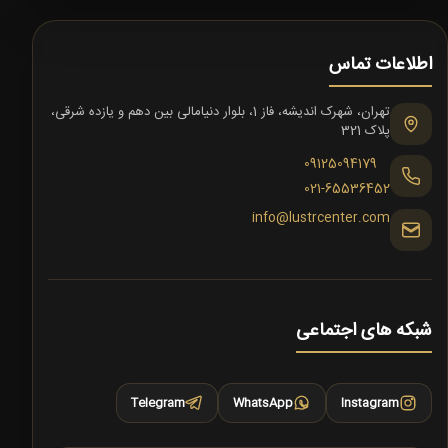
اطلاعات تماس
تهران، شهرک اندیشه، فاز 1، بلوار دنیامالی بین دهم و یازده شرقی،
پلاک 321
09125094179
021-65536452
info@lustrcenter.com
شبکه های اجتماعی
Telegram
WhatsApp
Instagram