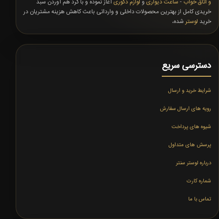
و اتاق خواب
-
ساعت دیواری
و
لوازم دکوری
آغاز نموده و با گرد هم آوردن سبد
خریدی کامل از بهترین محصولات داخلی و وارداتی باعث کاهش هزینه مشتریان در
خرید
لوستر
شده،
دسترسی سریع
شرایط خرید و ارسال
رویه های ارسال سفارش
شیوه های پرداخت
پرسش های متداول
درباره لوستر سنتر
شماره کارت
تماس با ما