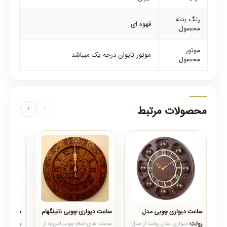
رنگ بدنه
قهوه ای
محصول
موتور
موتور تایوان درجه یک میباشد
محصول
محصولات مرتبط
‹
›
ساعت دیواری چوبی مدل
ساعت دیواری چوبی ناتینگهام
ساعت دیو
رولت
میلان
ساعت دیواری مدل رولت از مدل
ساعت های تمام چوب امروزه از
ساعت های 