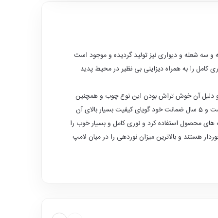
 و سه شعله و دیواری نیز تولید گردیده و موجود است
ی کامل را به همراه دیزاینی بی نظیر در محیط پدید
و دلیل آن خوش تراش بودن این نوع چوب و همچنین
استحکام و سختی بسیار بالای آن است که از ایمنی کامل در برابر عواملی همچون رطوبت هوا ،موریانه زدگی، باد کردن و ترکیدگی برخوردار است و 5 سال ضمانت خود گویای کیفیت بسیار بالای آن
ای محصول استفاده کرد و نوری کامل و بسیار خوب را
ار هستند و بالاترین میزان نوردهی را در میان لامپ