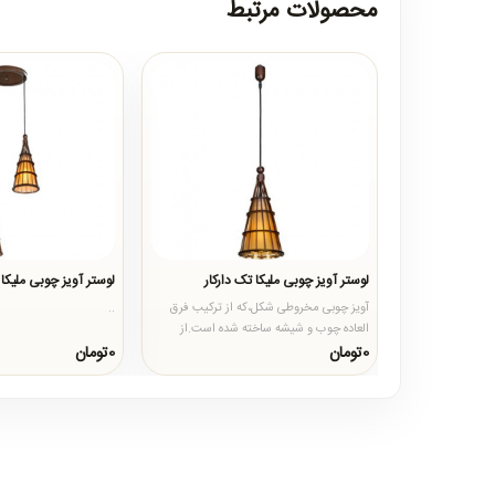
محصولات مرتبط
لوستر آویز چوبی ملیکا تک دارکار
لوستر آویز چوبی ملیکا
آویز چوبی مخروطی شکل،که از ترکیب فرق
..
العاده چوب و شیشه ساخته شده است.از
محصولات چوبی بیشتر در خانه ه..
0تومان
0تومان