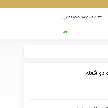
021-65536452
09125094179
0
ه دو شعله