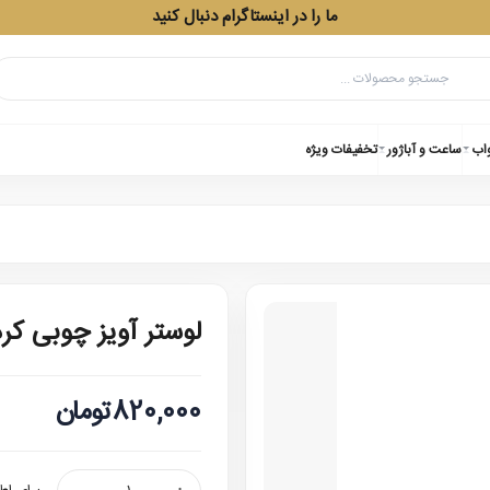
ما را در اینستاگرام دنبال کنید
واب
ساعت و آباژور
تخفیفات ویژه
لوستر آویز چوبی کر
820,000تومان