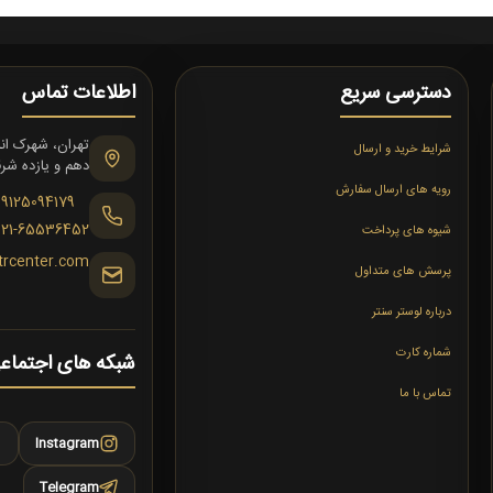
دسترسی سریع
اطلاعات تماس
شرایط خرید و ارسال
دهم و یازده شرقی،
رویه های ارسال سفارش
09125094179
021-65536452
شیوه های پرداخت
trcenter.com
پرسش های متداول
درباره لوستر سنتر
شماره کارت
شبکه های اجتماع
تماس با ما
Instagram
Telegram