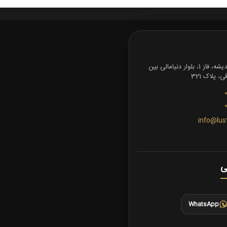
تهران، شهرک اندیشه، فاز 1، بلوار دنیامالی بین
 پلاک 321
info@lus
ی
WhatsApp