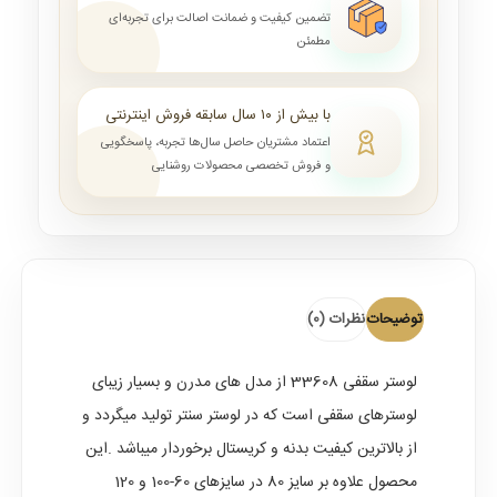
تضمین کیفیت و ضمانت اصالت برای تجربه‌ای
مطمئن
با بیش از ۱۰ سال سابقه فروش اینترنتی
اعتماد مشتریان حاصل سال‌ها تجربه، پاسخگویی
و فروش تخصصی محصولات روشنایی
توضیحات
نظرات (0)
لوستر سقفی
33608 از مدل های
مدرن
و بسیار زیبای
لوسترهای سقفی است که در لوستر سنتر تولید میگردد و
از بالاترین کیفیت بدنه و کریستال برخوردار میباشد .این
محصول علاوه بر سایز 80 در سایزهای 60-100 و 120