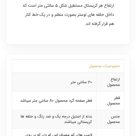
ارتفاع هر کریستال مستطیل شکل 5 سانتی متر است که
داخل حلقه های لوستر بصورت منظم و در یک خط کنار
هم قرار گرفته اند.
خصوصیات محصول
ارتفاع
20 سانتی متر
محصول
قطر
قطر صفحه گرد محصول 80 سانتی متر میباشد
محصول
جنس
بدنه از استیل درجه یک و ضد زنگ و حلقه ها
محصول
کریستالی میباشند
لامپ های کم مصرف اس ام دی که بر روی