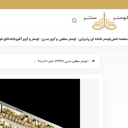
صفحه اصلی
لوستر شاخه ای پذیرایی
لوستر سقفی و آویز مدرن
لوستر و آویز آشپزخانه،اتاق خ
/
/
لوستر سقفی مدرن 33621 سایز 100در80