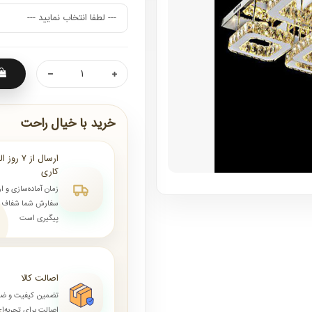
خرید با خیال راحت
کاری
زمان آماده‌سازی و ا
سفارش شما شفاف و 
پیگیری است
اصالت کالا
تضمین کیفیت و ض
اصالت برای تجربه‌