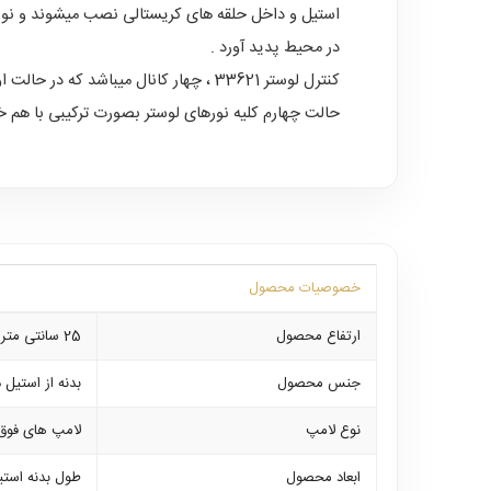
استیل و داخل حلقه های کریستالی نصب میشوند و نورها
در محیط پدید آورد .
کنترل لوستر 33621 ، چهار کانال میباش
حالت چهارم کلیه نورهای لوستر بصورت ترکیبی با هم 
خصوصیات محصول
ارتفاع محصول
25 سانتی متر
جنس محصول
بدنه از استیل
نوع لامپ
لامپ های فوق
ابعاد محصول
طول بدنه استیل 100 و عرض آن 70 سانتی متر 