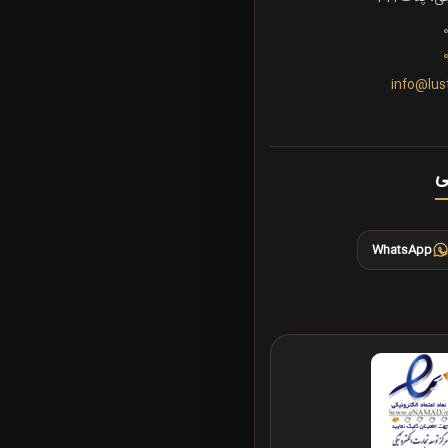
info@lus
ی
WhatsApp