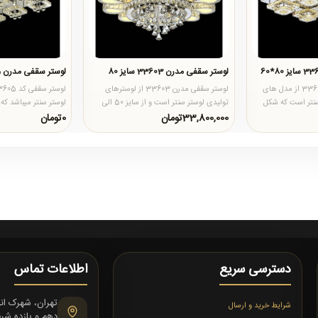
لوستر سقفی مدرن 33603 سایز 80
لوستر سقفی مدرن 33605 سایز 90
لوستر سقفی مدرن کد 33601 از مدل های
لوستر سقفی مدرن 33603 از لوسترهای
 لوستر سنتر است که شکل
تولیدی لوستر سنتر است و از سایز 50 الی
.
سایز 120 به سفارش مشتری تول..
مربع و سایز آن 90 در 90..
33,800,000تومان
0تومان
دسترسی سریع
اطلاعات تماس
شرایط خرید و ارسال
دهم و یازده شرقی،