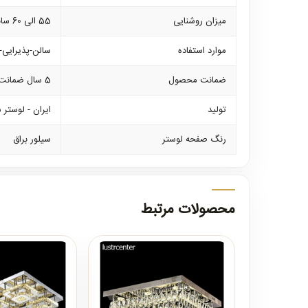
میزان روشنایی
55 الی 60 سانتی متر
موارد استفاده
سالن-پذیرایی-
ضمانت محصول
5 سال ضمانت بدنه و 2 سال ضمانت کلیه لوازم برقی
تولید
ایران - لوستر 
رنگ صفحه لوستر
سیلور براق
محصولات مرتبط