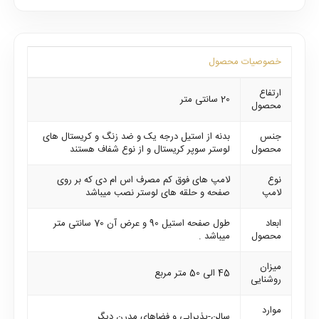
خصوصیات محصول
ارتفاع
20 سانتی متر
محصول
جنس
بدنه از استیل درجه یک و ضد زنگ و کریستال های
محصول
لوستر سوپر کریستال و از نوع شفاف هستند
نوع
لامپ های فوق کم مصرف اس ام دی که بر روی
لامپ
صفحه و حلقه های لوستر نصب میباشد
ابعاد
طول صفحه استیل 90 و عرض آن 70 سانتی متر
محصول
میباشد .
میزان
45 الی 50 متر مربع
روشنایی
موارد
سالن-پذیرایی و فضاهای مدرن دیگر