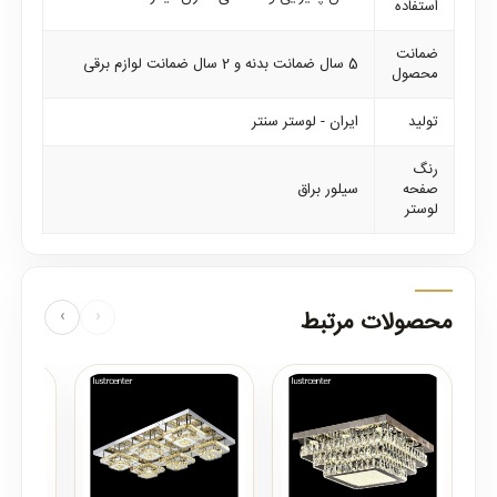
استفاده
ضمانت
5 سال ضمانت بدنه و 2 سال ضمانت لوازم برقی
محصول
تولید
ایران - لوستر سنتر
رنگ
صفحه
سیلور براق
لوستر
محصولات مرتبط
‹
›