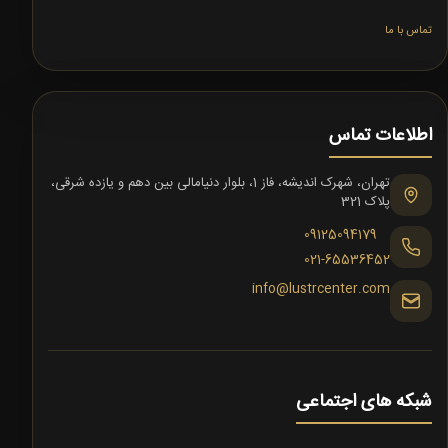
تماس با ما
اطلاعات تماس
تهران، شهرک اندیشه، فاز 1، بلوار دنیامالی بین دهم و یازده شرقی،
پلاک 321
09125094179
021-65536452
info@lustrcenter.com
شبکه های اجتماعی