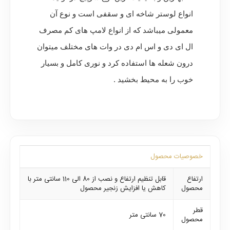
انواع لوستر شاخه ای و سقفی است و نوع آن
معمولی میباشد که از انواع لامپ های کم مصرف
ال ای دی و اس ام دی در وات های مختلف میتوان
درون شعله ها استفاده کرد و نوری کامل و بسیار
خوب را به محیط بخشید .
خصوصیات محصول
ارتفاع
قابل تنظیم ارتفاع و نصب از 80 الی 110 سانتی متر با
محصول
کاهش یا افزایش زنجیر محصول
قطر
70 سانتی متر
محصول