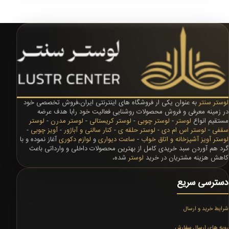
لوستر سنتر
به عنوان یکی ار فروشگاه های اینترنتی ایران،فروش تخصصی خود
در زمینه معرفی و فروش محصولات روشنایی فعالیت خود رابا هدف عرضه
مستقیم انواع
لوستر
-
لوستر چوبی
-
لوستر کریستالی
-
لوستر مدرن
-
لوستر
سقفی
-
لوستر اس ام دی
-
لوستر حلقه ی
-
کنار سالنی و آباژور
-
آویز چوبی
-
لوستر آویز آشپزخانه و اتاق خواب
-
ساعت دیواری
و
لوازم دکوری
آغاز نموده و با
گرد هم آوردن سبد خریدی کامل از بهترین محصولات داخلی و وارداتی باعث
کاهش هزینه مشتریان در خرید
لوستر
شده،
دسترسی سریع
شرایط خرید و ارسال
رویه های ارسال سفارش