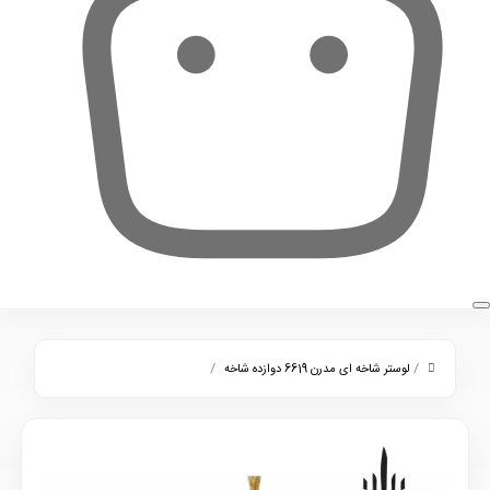
0
/
/
لوستر شاخه ای مدرن 6619 دوازده شاخه