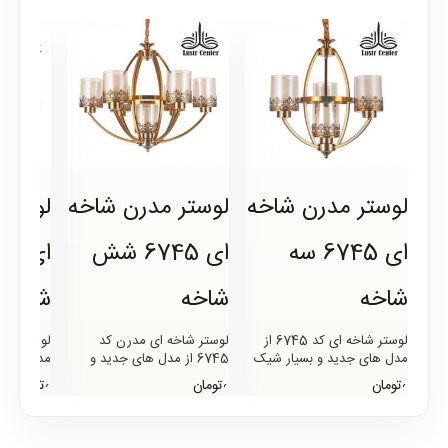
لوستر مدرن شاخه
لوستر مدرن شاخه
لوستر
ای 6745 سه
ای 6745 شش
شاخه
شاخه
شاخه
لوستر شاخه ای کد 6745 از
لوستر شاخه ای مدرن کد
مدل های جدید و بسیار شیک
6745 از مدل های جدید و
مدل های 
لوسترهای مدرن شاخه ای
بسیار شیک لوسترهای مدرن
لوسترهای
0تومان
0تومان
0تومان
است که از تنوع بسیار بالایی..
شاخه ای است که از تنوع بسیار
است که از 
با..