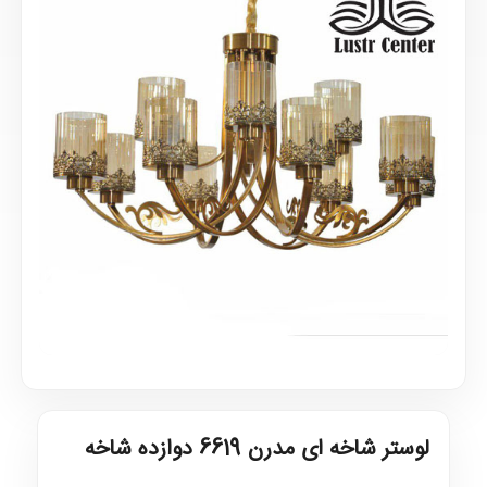
لوستر شاخه ای مدرن 6619 دوازده شاخه