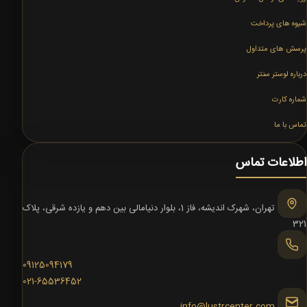
شیوه های پرداخت
پرسش های متداول
درباره لوستر سنتر
شماره کارت
تماس با ما
اطلاعات تماس
تهران، شهرک اندیشه، فاز 1، بلوار دنیامالی بین دهم و یازده شرقی، پلاک
321
09125094179
021-65536452