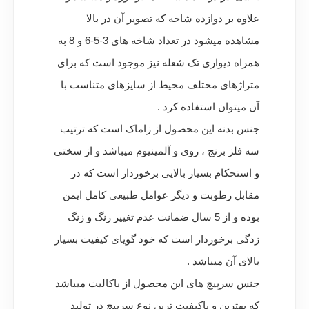
علاوه بر دوازده شاخه که تصویر آن در بالا
مشاهده میشود در تعداد شاخه های 3-5-6 و 8 به
همراه دیواری تک شعله نیز موجود است که برای
متراژهای مختلف محیط از سایزهای متناسب با
آن میتوان استفاده کرد .
جنس بدنه این محصول از زاماک است که ترتیب
سه فلز برنج ، روی و آلمینیوم میباشد و از سختی
و استحکام بسیار بالایی برخوردار است که در
مقابل رطوبت و دیگر عوامل طبیعی کامل ایمن
بوده و از 5 سال ضمانت عدم تغییر رنگ و زنگ
زدگی برخوردار است که خود گویای کیفیت بسیار
بالای آن میباشد .
جنس سرپیچ های این محصول از باکالیت میباشد
که بهترین و باکیفیت ترین نوع سرپیچ در تولید