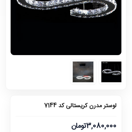
لوستر مدرن کریستالی کد 7144
3,080,000تومان