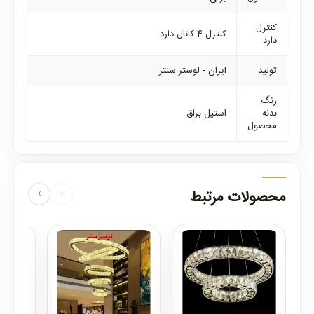
کنترل
کنترل 4 کانال دارد
دارد
تولید
ایران - لوستر سنتر
رنگ
بدنه
استیل براق
محصول
محصولات مرتبط
‹
›