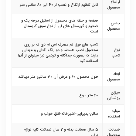
ارتفاع
قابل تنظیم ارتفاع و نصب از 40 الی 80 سانتی متر
محصول
صفحه و حلقه های محصول از استیل درجه یک و
جنس
ضخیم و کریستال های آن از نوع سوپر کریستال
محصول
است
لامپ های فوق کم مصرف اس ام دی که بر روی
نوع
محصول نصب هستند و دو رنگ آفتابی و مهتابی
لامپ
دارند که بصورت جداگانه و ترکیبی نیز میتوان از آنها
استفاده کرد
ابعاد
طول محصول 60 و عرض آن 30 سانتی متر میباشد
محصول
میزان
20 متر مربع
روشنایی
موارد
سالن-پذیرایی-آشپزخانه-اتاق خواب و ....
استفاده
ضمانت
5 سال ضمانت بدنه و 2 سال ضمانت کلیه لوازم
محصول
برقی