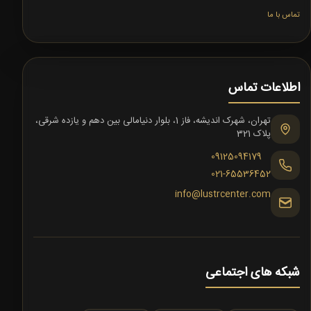
تماس با ما
اطلاعات تماس
تهران، شهرک اندیشه، فاز 1، بلوار دنیامالی بین دهم و یازده شرقی،
پلاک 321
09125094179
021-65536452
info@lustrcenter.com
شبکه های اجتماعی