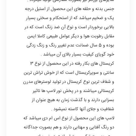
سایزهای بزرگتر نیز بصورت سفارشی تولید میگردد .
جنس بدنه و حلقه های این محصول از استیل درجه
یک و ضخیم میباشد که از استحکام و سختی بسیار
بالایی برخوردار است و نوع آن ضد زنگ است که در
مقابل رطوبت هوا و دیگر عوامل طبیعی کاملا ایمن
بوده و 5 سال ضمانت عدم تغییر رنگ و زنگ زدگی
خود گویای کیفیت بسیار بالای آن میباشد .
کریستال های بکار رفته در این محصول از نوع 3
سانتی و سوپرکریستال است که از خوش تراش ترین
و شفاف ترین نوع کریستال در تولید لوسترهای مدرن
کریستالی میباشند و در پخش نور لامپ ها تاثیر
بسزایی دارند و با گذشت زمان به هیچ عنوان از
شفافیت و جلای آنها کاسته نمیشود .
لامپ های این محصول از نوع اس ام دی میباشد که
دو رنگ آفتابی و مهتابی دارند و هم بصورت جداگانه