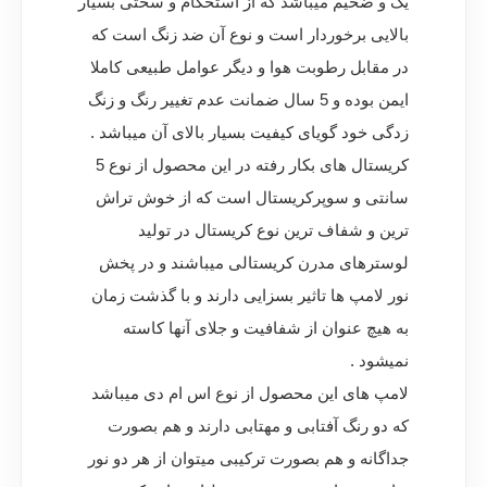
یک و ضخیم میباشد که از استحکام و سختی بسیار
بالایی برخوردار است و نوع آن ضد زنگ است که
در مقابل رطوبت هوا و دیگر عوامل طبیعی کاملا
ایمن بوده و 5 سال ضمانت عدم تغییر رنگ و زنگ
زدگی خود گویای کیفیت بسیار بالای آن میباشد .
کریستال های بکار رفته در این محصول از نوع 5
سانتی و سوپرکریستال است که از خوش تراش
ترین و شفاف ترین نوع کریستال در تولید
لوسترهای مدرن کریستالی میباشند و در پخش
نور لامپ ها تاثیر بسزایی دارند و با گذشت زمان
به هیچ عنوان از شفافیت و جلای آنها کاسته
نمیشود .
لامپ های این محصول از نوع اس ام دی میباشد
که دو رنگ آفتابی و مهتابی دارند و هم بصورت
جداگانه و هم بصورت ترکیبی میتوان از هر دو نور