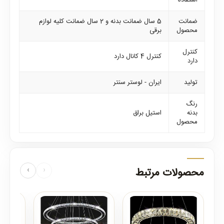
استفاده
ضمانت
5 سال ضمانت بدنه و 2 سال ضمانت کلیه لوازم
محصول
برقی
کنترل
کنترل 4 کانال دارد
دارد
تولید
ایران - لوستر سنتر
رنگ
بدنه
استیل براق
محصول
محصولات مرتبط
‹
›