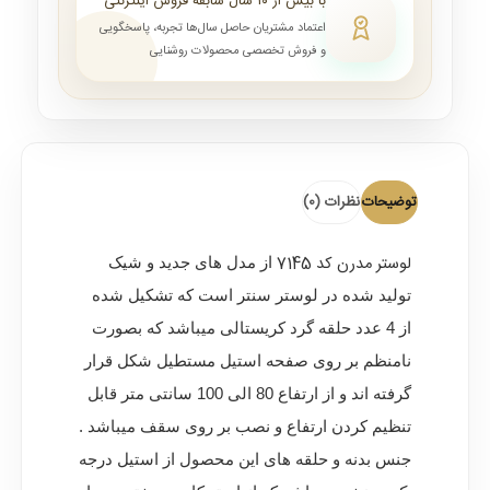
با بیش از ۱۰ سال سابقه فروش اینترنتی
اعتماد مشتریان حاصل سال‌ها تجربه، پاسخگویی
و فروش تخصصی محصولات روشنایی
توضیحات
نظرات (0)
لوستر مدرن کد 7145
از مدل های جدید و شیک
تولید شده در لوستر سنتر است که تشکیل شده
از 4 عدد حلقه گرد کریستالی میباشد که بصورت
نامنظم بر روی صفحه استیل مستطیل شکل قرار
گرفته اند و از ارتفاع 80 الی 100 سانتی متر قابل
تنظیم کردن ارتفاع و نصب بر روی سقف میباشد .
جنس بدنه و حلقه های این محصول از استیل درجه