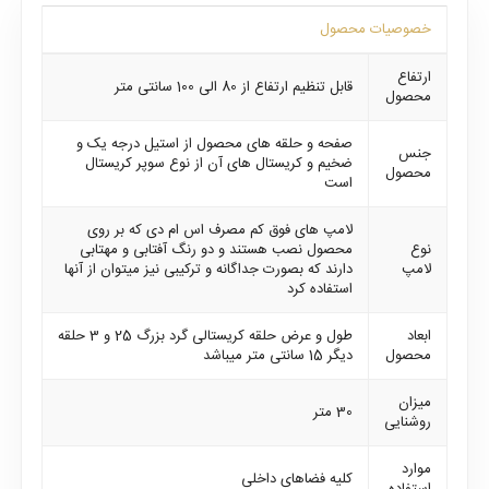
خصوصیات محصول
ارتفاع
قابل تنظیم ارتفاع از 80 الی 100 سانتی متر
محصول
صفحه و حلقه های محصول از استیل درجه یک و
جنس
ضخیم و کریستال های آن از نوع سوپر کریستال
محصول
است
لامپ های فوق کم مصرف اس ام دی که بر روی
نوع
محصول نصب هستند و دو رنگ آفتابی و مهتابی
لامپ
دارند که بصورت جداگانه و ترکیبی نیز میتوان از آنها
استفاده کرد
ابعاد
طول و عرض حلقه کریستالی گرد بزرگ 25 و 3 حلقه
محصول
دیگر 15 سانتی متر میباشد
میزان
30 متر
روشنایی
موارد
کلیه فضاهای داخلی