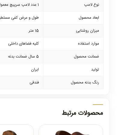
نوع لامپ
1 عدد لامپ سرپیچ معمولی کم مصرف
ابعاد محصول
طول و عرض کفی مستطیل شکل پشت محصول 25 در 12 و
میزان روشنایی
15 متر
موارد استفاده
کلیه فضاهای داخلی
ضمانت محصول
5 سال ضمانت بدنه
تولید
ایران
رنگ بدنه محصول
فندقی
محصولات مرتبط