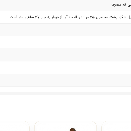
 فاصله آن از دیوار به جلو 27 سانتی متر است