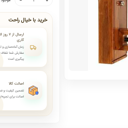
موجود ن
خرید با خیال راحت
کاری
زمان آماده‌سازی و ا
سفارش شما شفاف و 
پیگیری است
اصالت کالا
تضمین کیفیت و ض
اصالت برای تجربه‌