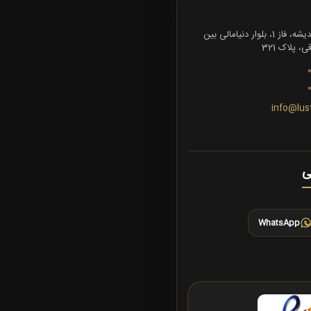
تهران، شهرک اندیشه، فاز 1، بلوار دنیامالی بین
 پلاک 321
info@lus
ی
WhatsApp