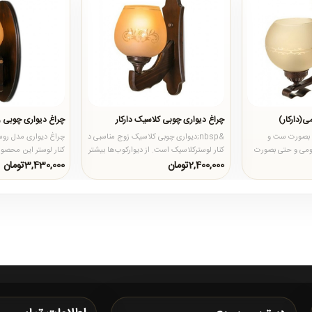
ی(دارکار)
چراغ دیواری چوبی کلاسیک دارکار
چراغ دیواری چوبی ر
د بصورت ست و
&nbsp;دیواری چوبی کلاسیک زوج مناسبی در
چراغ‌ دیواری مدل رو
رومی و حتی بصورت
کنار لوستر‌کلاسیک است. از دیوارکوب‌ها بیشتر
کنار لوستر این محص
ند ..
در دیوار‌های اتاق..
می‌شود.چراغ دیواری 
2,400,000تومان
3,430,000تومان