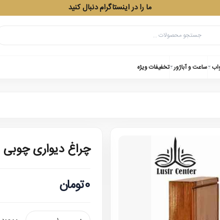
ما را در اینستاگرام دنبال کنید
واب
ساعت و آباژور
تخفیفات ویژه
چراغ دیواری چوبی ر
0تومان