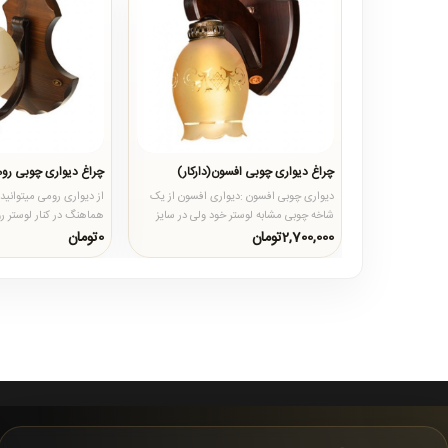
چراغ دیواری چوبی افسون(دارکار)
چراغ دیواری چوبی روم
دیواری چوبی افسون :دیواری افسون از یک
از دیواری رومی میتوانی
شاخه چوبی مشابه لوستر خود ولی در سایز
هماهنگ در کنار لوستر 
کوچکتر به همراه یک کفی ت..
جداگانه در مکان هایی مان
2,700,000تومان
0تومان