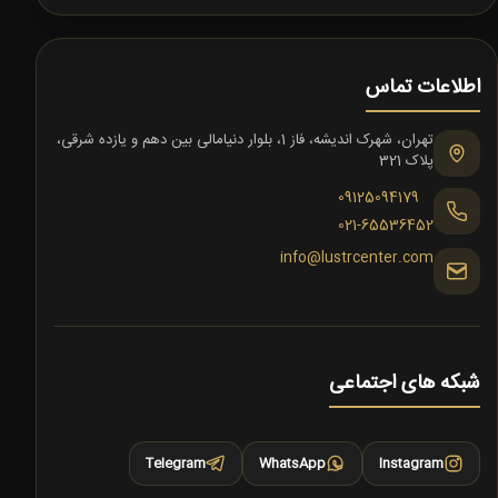
اطلاعات تماس
تهران، شهرک اندیشه، فاز 1، بلوار دنیامالی بین دهم و یازده شرقی،
پلاک 321
09125094179
021-65536452
info@lustrcenter.com
شبکه های اجتماعی
Telegram
WhatsApp
Instagram