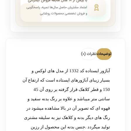
با بیش از ۱۰ سال سابقه فروش اینترنتی
اعتماد مشتریان حاصل سال‌ها تجربه، پاسخگویی
و فروش تخصصی محصولات روشنایی
توضیحات
نظرات (0)
آباژور ایستاده کد 1332 از مدل های لوکس و
بسیار زیبای آباژورهای ایستاده است که ارتفاع آن
150 و قطر کلاهک قرار گرفته بر روی آن 45
سانتی متر میباشد و علاوه بر رنگ بدنه سفید و
قهوه ای که تصویر آن در بالا مشاهده میشود در
رنگ های دیگر بدنه و کلاهک نیز به سلیقه مشتری
تولید میگردد .جنس بدنه این محصول از رزین