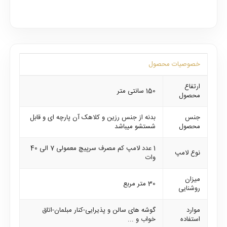
خصوصیات محصول
ارتفاع
150 سانتی متر
محصول
جنس
بدنه از جنس رزین و کلاهک آن پارچه ای و قابل
محصول
شستشو میباشد
1 عدد لامپ کم مصرف سرپیچ معمولی 7 الی 40
نوع لامپ
وات
میزان
30 متر مربع
روشنایی
موارد
گوشه های سالن و پذیرایی-کنار مبلمان-اتاق
استفاده
خواب و ...