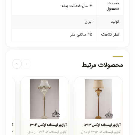
ضمانت
5 سال ضمانت بدنه
محصول
تولید
ایران
قطر کلاهک
45 سانتی متر
محصولات مرتبط
‹
›
آباژور ایستاده لوکس 1313
آباژور ایستاده لوکس 1314
آباژور ای
1317
آباژور ایستاده کد 1313 از مدل
آباژور ایستاده کد 1314 از مدل
رنگ سفید آ