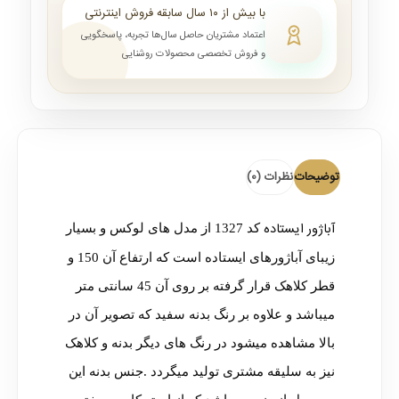
با بیش از ۱۰ سال سابقه فروش اینترنتی
اعتماد مشتریان حاصل سال‌ها تجربه، پاسخگویی
و فروش تخصصی محصولات روشنایی
توضیحات
نظرات (0)
آباژور ایستاده
کد 1327 از مدل های لوکس و بسیار
زیبای آباژورهای ایستاده است که ارتفاع آن 150 و
قطر کلاهک قرار گرفته بر روی آن 45 سانتی متر
میباشد و علاوه بر رنگ بدنه سفید که تصویر آن در
بالا مشاهده میشود در رنگ های دیگر بدنه و کلاهک
نیز به سلیقه مشتری تولید میگردد .جنس بدنه این