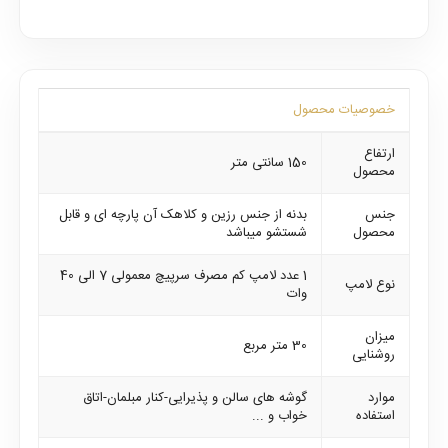
خصوصیات محصول
ارتفاع
150 سانتی متر
محصول
جنس
بدنه از جنس رزین و کلاهک آن پارچه ای و قابل
محصول
شستشو میباشد
1 عدد لامپ کم مصرف سرپیچ معمولی 7 الی 40
نوع لامپ
وات
میزان
30 متر مربع
روشنایی
موارد
گوشه های سالن و پذیرایی-کنار مبلمان-اتاق
استفاده
خواب و ...