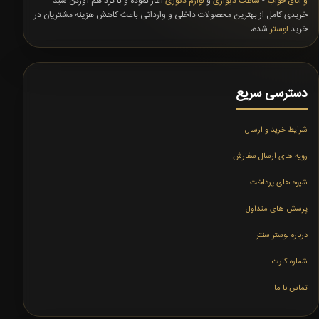
و اتاق خواب
-
ساعت دیواری
و
لوازم دکوری
آغاز نموده و با گرد هم آوردن سبد
خریدی کامل از بهترین محصولات داخلی و وارداتی باعث کاهش هزینه مشتریان در
خرید
لوستر
شده،
دسترسی سریع
شرایط خرید و ارسال
رویه های ارسال سفارش
شیوه های پرداخت
پرسش های متداول
درباره لوستر سنتر
شماره کارت
تماس با ما