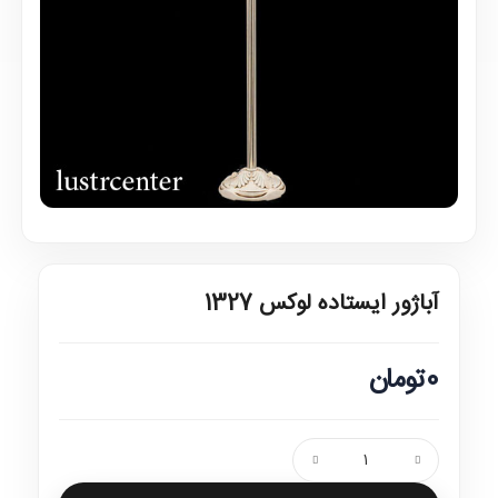
آباژور ایستاده لوکس 1327
0تومان