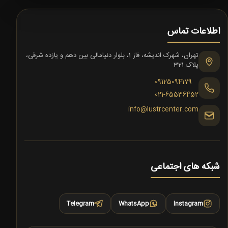
اطلاعات تماس
تهران، شهرک اندیشه، فاز 1، بلوار دنیامالی بین دهم و یازده شرقی،
پلاک 321
09125094179
021-65536452
info@lustrcenter.com
شبکه های اجتماعی
Telegram
WhatsApp
Instagram