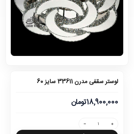
لوستر سقفی مدرن 33611 سایز 60
18,900,000تومان