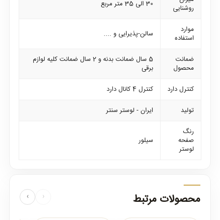
30 الی 35 متر مربع
روشنایی
موارد
سالن-پذیرایی و ....
استفاده
ضمانت
5 سال ضمانت بدنه و 2 سال ضمانت کلیه لوازم
محصول
برقی
کنترل دارد
کنترل 4 کانال دارد
تولید
ایران - لوستر سنتر
رنگ
صفحه
سیلور
لوستر
محصولات مرتبط
‹
›