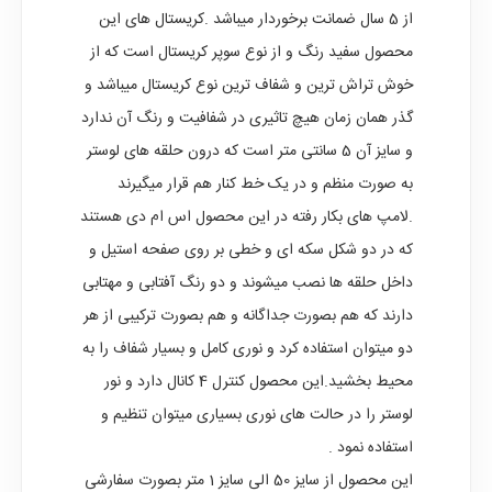
از 5 سال ضمانت برخوردار میباشد .کریستال های این
محصول سفید رنگ و از نوع سوپر کریستال است که از
خوش تراش ترین و شفاف ترین نوع کریستال میباشد و
گذر همان زمان هیچ تاثیری در شفافیت و رنگ آن ندارد
و سایز آن 5 سانتی متر است که درون حلقه های لوستر
به صورت منظم و در یک خط کنار هم قرار میگیرند
.لامپ های بکار رفته در این محصول اس ام دی هستند
که در دو شکل سکه ای و خطی بر روی صفحه استیل و
داخل حلقه ها نصب میشوند و دو رنگ آفتابی و مهتابی
دارند که هم بصورت جداگانه و هم بصورت ترکیبی از هر
دو میتوان استفاده کرد و نوری کامل و بسیار شفاف را به
محیط بخشید.این محصول کنترل 4 کانال دارد و نور
لوستر را در حالت های نوری بسیاری میتوان تنظیم و
استفاده نمود .
این محصول از سایز 50 الی سایز 1 متر بصورت سفارشی