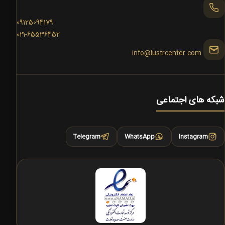
09125094179
021-65536452
info@lustrcenter.com
شبکه های اجتماعی
Telegram
WhatsApp
Instagram