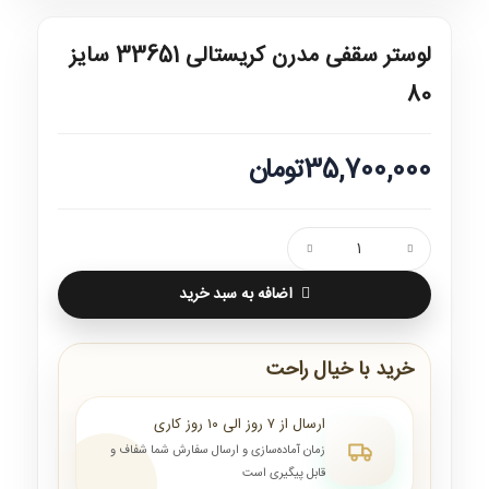
لوستر سقفی مدرن کریستالی 33651 سایز
80
35,700,000تومان
اضافه به سبد خرید
خرید با خیال راحت
ارسال از ۷ روز الی ۱۰ روز کاری
زمان آماده‌سازی و ارسال سفارش شما شفاف و
قابل پیگیری است