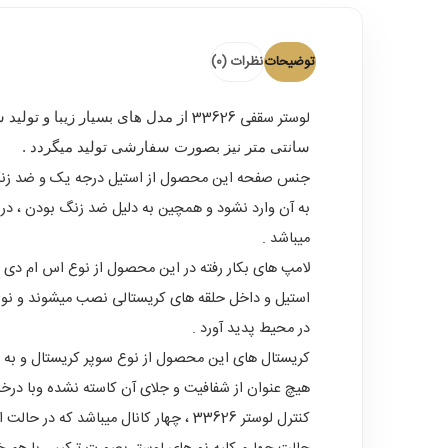
توضیحات
نظرات (0)
لوستر سقفی 33626
سانتی متر نیز بصورت سفارشی تولید میگردد .
جنس صفحه این محصول از استیل درجه یک و ضد زنگ می
میباشد .
لامپ های بکار رفته در این محصول از نوع اس ام دی اس
استیل و داخل حلقه های کریستالی نصب میشوند و نورها
در محیط پدید آورد .
کریستال های این محصول از نوع سوپر کریستال و به ر
هیچ عنوان از شفافیت و جلای آن کاسته نشده وبا درخ
کنترل لوستر 33626 ، چهار کانال میبا