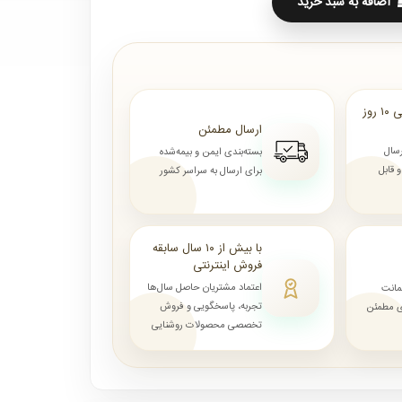
اضافه به سبد خرید
ارسال از ۷ روز الی ۱۰ روز
ارسال مطمئن
رسال
بسته‌بندی ایمن و بیمه‌شده
قابل
برای ارسال به سراسر کشور
با بیش از ۱۰ سال سابقه
فروش اینترنتی
اعتماد مشتریان حاصل سال‌ها
مانت
تجربه، پاسخگویی و فروش
ای مطمئن
تخصصی محصولات روشنایی