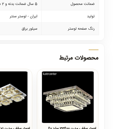
ضمانت محصول
5 سال ضمانت بدنه و 2 سال ضمانت کلیه لوازم برقی
تولید
ایران - لوستر سنتر
رنگ صفحه لوستر
سیلور براق
محصولات مرتبط
لوستر سقفی مدرن 33600 سایز 60
لوستر سقفی مدرن 33601 سایز 80*60