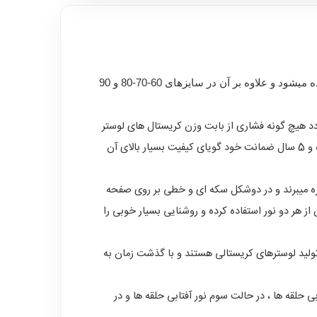
از مدل های بسیار زیبا و تولید شده در لوستر سنتر است که در تصویر بالا سایز 1 متر این محصول مشاهده میشود و علاوه بر آن در سایزهای 60-70-80 و 90
 هیچ گونه فشاری از بابت وزن کریستال های لوستر
به آن وارد نشود و همچین به دلیل ضد زنگ بودن ، در هر شرایط آب و هوایی در مقابل رطوبت و دیگر عوامل محیطی کاملا ایمن بوده و 5 سال ضمانت خود گویای کیفیت بسیار بالای آن
بهره میبرند و در دوشکل سکه ای و خطی بر روی صفحه
 هر دو نور استفاده کرده و روشنایی بسیار خوبی را
لید لوسترهای کریستالی هستند و با گذشت زمان به
هتابی حلقه ها ، در حالت سوم نور آفتابی حلقه ها و در