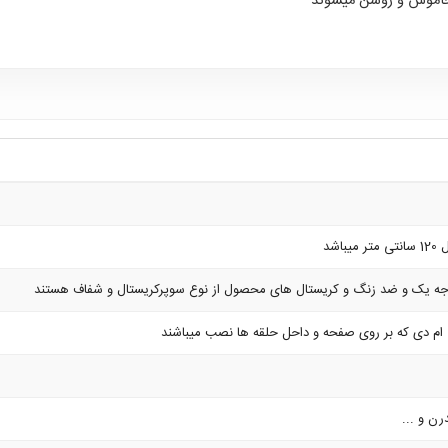
 خاموش و روشن میشوند
اشد
جه یک و ضد زنگ و کریستال های محصول از نوع سوپرکریستال و شفاف هستند
م دی که بر روی صفحه و داحل حلقه ها نصب میباشند
ن و ...