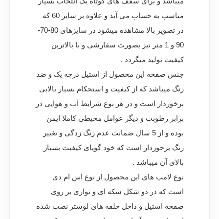
میباشد و برای سقف های کوتاه یک انتخاب بسیار
مناسب به حساب می آید و علاوه بر سایز 60 که
در تصویر بالا مشاهده میشود در سایزهای 80-70-
90 و 1 متر نیز بصورت سفارشی و با بالاترین
کیفیت تولید میگردد .
جنس صفحه این محصول از استیل درجه یک و ضد
زنگ میباشد که از کیفیت و استحکام بسیار بالایی
برخوردار است و در هر نوع شرایط آب و هوایی در
برابر رطوبت و دیگر عوامل محیطی کاملا ایمن
بوده و از 5 سال ضمانت عدم زنگ زدگی و تغییر
رنگ برخوردار است که خود گویای کیفیت بسیار
بالای آن میباشد .
نوع لامپ های این محصول از نوع اس ام دی
است که در دو شکل سکه ای و نواری بر روی
صفحه استیل و داخل حلقه های لوستر نصب شده