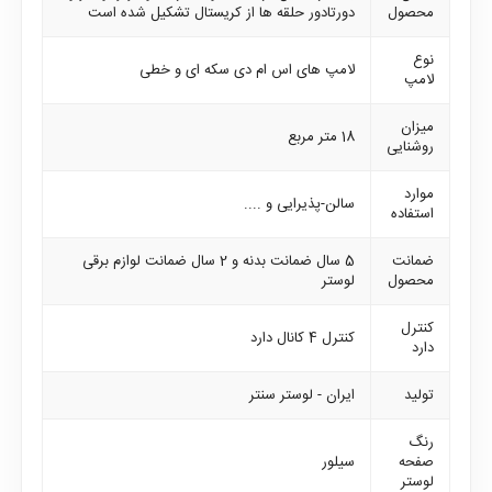
محصول
دورتادور حلقه ها از کریستال تشکیل شده است
نوع
لامپ های اس ام دی سکه ای و خطی
لامپ
میزان
18 متر مربع
روشنایی
موارد
سالن-پذیرایی و ....
استفاده
ضمانت
5 سال ضمانت بدنه و 2 سال ضمانت لوازم برقی
محصول
لوستر
کنترل
کنترل 4 کانال دارد
دارد
تولید
ایران - لوستر سنتر
رنگ
صفحه
سیلور
لوستر