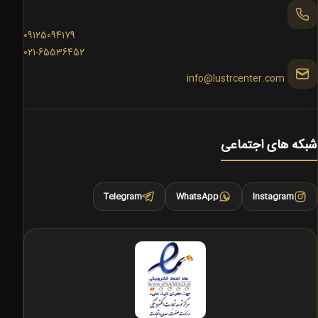
09125094179
021-65536452
info@lustrcenter.com
شبکه های اجتماعی
Telegram
WhatsApp
Instagram