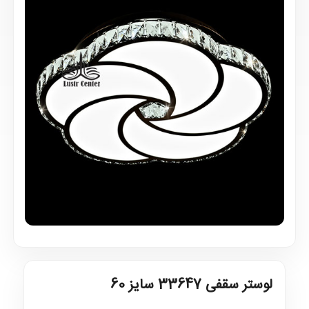
لوستر سقفی 33647 سایز 60