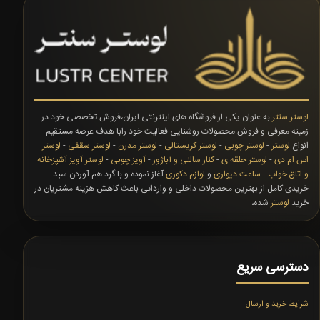
لوستر سنتر
به عنوان یکی ار فروشگاه های اینترنتی ایران،فروش تخصصی خود در
زمینه معرفی و فروش محصولات روشنایی فعالیت خود رابا هدف عرضه مستقیم
انواع
لوستر
-
لوستر چوبی
-
لوستر کریستالی
-
لوستر مدرن
-
لوستر سقفی
-
لوستر
اس ام دی
-
لوستر حلقه ی
-
کنار سالنی و آباژور
-
آویز چوبی
-
لوستر آویز آشپزخانه
و اتاق خواب
-
ساعت دیواری
و
لوازم دکوری
آغاز نموده و با گرد هم آوردن سبد
خریدی کامل از بهترین محصولات داخلی و وارداتی باعث کاهش هزینه مشتریان در
خرید
لوستر
شده،
دسترسی سریع
شرایط خرید و ارسال