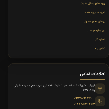
رویه های ارسال سفارش
شیوه های پرداخت
پرسش های متداول
درباره لوستر سنتر
شماره کارت
تماس با ما
اطلاعات تماس
تهران، شهرک اندیشه، فاز 1، بلوار دنیامالی بین دهم و یازده شرقی،
پلاک 321
09125094179
021-65536452