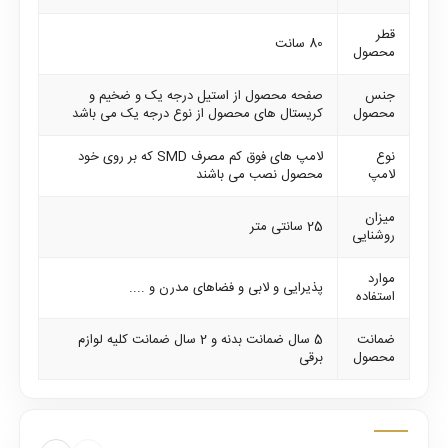
قطر
80 سانت
محصول
جنس
صفحه محصول از استیل درجه یک و ضخیم و
محصول
کریستال های محصول از نوع درجه یک می باشد
نوع
لامپ های فوق کم مصرف SMD که بر روی خود
لامپ
محصول نصب می باشند
میزان
25 سانتی متر
روشنایی
موارد
پذیرایی و لابی و فضاهای مدرن و ....
استفاده
ضمانت
5 سال ضمانت بدنه و 2 سال ضمانت کلیه لوازم
محصول
برقی