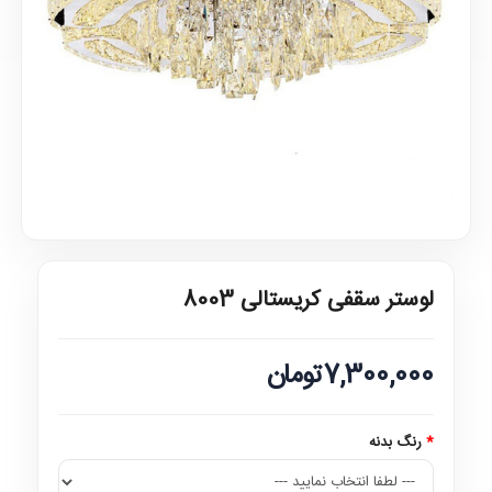
لوستر سقفی کریستالی 8003
7,300,000تومان
رنگ بدنه