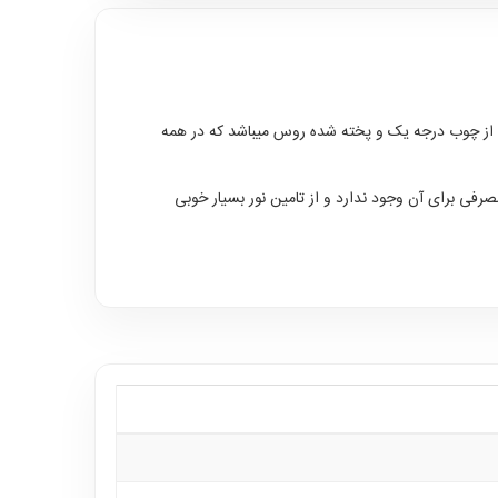
ن از چوب درجه یک و پخته شده روس میباشد که در همه
های آن E27 میباشد که محدودیتی بابت میزان وات مصرفی برای آن وجود ندارد و از تامین نور بسیار خوبی