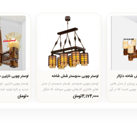
 شاخه دارکار
لوستر چوبی منچستر شش شاخه
لوستر چوبی نازنین 
ر پرنیان از مدل های
لوستر چوبی منچستر :لوستر منچستر از مدل
لوستر چوبی نازنین :لو
 چوبی است که در آن
های فانتزی کارهای چوبی میباشد که شکل
جدید و تازه تولید شد
بدنه آن به صورت مستطیل د..
با بدنه ای از جن..
4,174,000تومان
0تومان