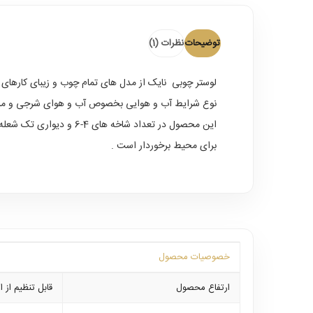
توضیحات
نظرات (1)
لوستر چوبی نایک
از مدل های تمام چوب و زیبای کارهای 
نوع شرایط آب و هوایی بخصوص آب و هوای شرجی و مرطوب ایمن بوده و از 5 سال ضمانت بدنه و
برای محیط برخوردار است .
خصوصیات محصول
ارتفاع محصول
قابل تنظیم از ارتفاع 60 الی 0