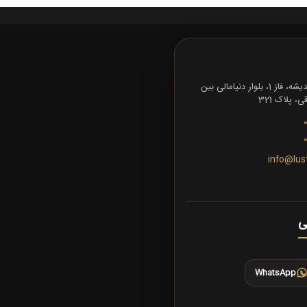
تهران، شهرک اندیشه، فاز 1، بلوار دنیامالی بین
 پلاک 321
info@lus
ی
WhatsApp