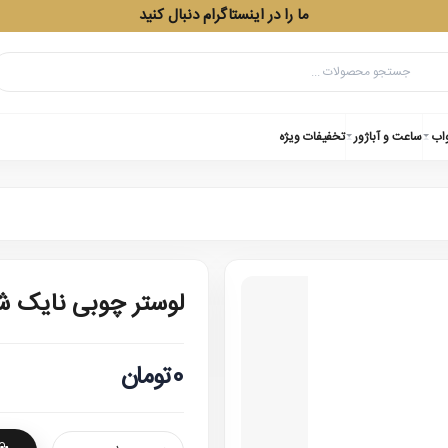
ما را در اینستاگرام دنبال کنید
واب
ساعت و آباژور
تخفیفات ویژه
لوستر چوبی نایک شش
0تومان