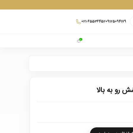
021-65536452
09125094179
0
 رو به بالا