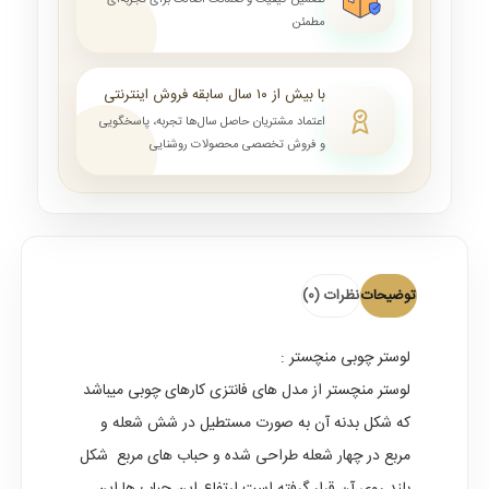
تضمین کیفیت و ضمانت اصالت برای تجربه‌ای
مطمئن
با بیش از ۱۰ سال سابقه فروش اینترنتی
اعتماد مشتریان حاصل سال‌ها تجربه، پاسخگویی
و فروش تخصصی محصولات روشنایی
توضیحات
نظرات (0)
لوستر چوبی منچستر
:
لوستر منچستر از مدل های فانتزی کارهای چوبی میباشد
که شکل بدنه آن به صورت مستطیل در شش شعله و
مربع در چهار شعله طراحی شده و حباب های مربع شکل