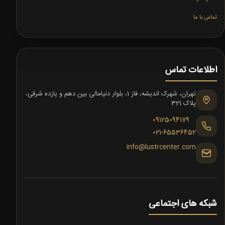
تماس با ما
اطلاعات تماس
تهران، شهرک اندیشه، فاز 1، بلوار دنیامالی بین دهم و یازده شرقی،
پلاک 321
09125094179
021-65536452
info@lustrcenter.com
شبکه های اجتماعی