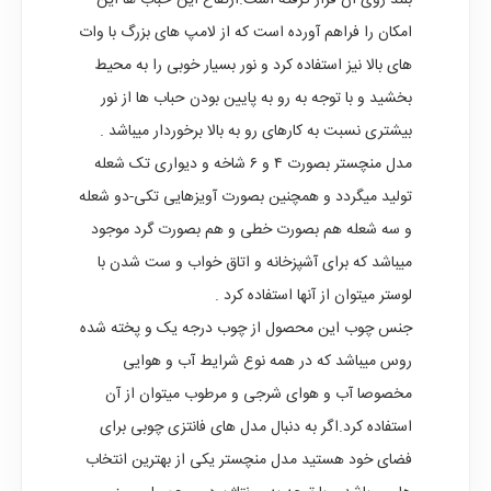
بلند روی آن قرار گرفته است.ارتفاع این حباب ها این
امکان را فراهم آورده است که از لامپ های بزرگ با وات
های بالا نیز استفاده کرد و نور بسیار خوبی را به محیط
بخشید و با توجه به رو به پایین بودن حباب ها از نور
بیشتری نسبت به کارهای رو به بالا برخوردار میباشد .
مدل منچستر بصورت ۴ و ۶ شاخه و دیواری تک شعله
تولید میگردد و همچنین بصورت آویزهایی تکی-دو شعله
و سه شعله هم بصورت خطی و هم بصورت گرد موجود
میباشد که برای آشپزخانه و اتاق خواب و ست شدن با
لوستر میتوان از آنها استفاده کرد .
جنس چوب این محصول از چوب درجه یک و پخته شده
روس میباشد که در همه نوع شرایط آب و هوایی
مخصوصا آب و هوای شرجی و مرطوب میتوان از آن
استفاده کرد.اگر به دنبال مدل های فانتزی چوبی برای
فضای خود هستید مدل منچستر یکی از بهترین انتخاب