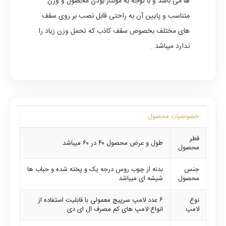
ها می باشد و با توجه به مونتاژ بودن محصول و وزن
متناسب و پایین آن به راحتی قابل نصب بر روی سقف
های مختلف بخصوص سقف کاذب که تحمل وزن زیاد را
ندارد میباشد .
خصوصیات محصول
قطر
طول و عرض محصول ۴۰ در ۶۰ میباشد
محصول
جنس
بدنه از چوب روس درجه یک و پخته شده و حباب ها
محصول
شیشه ای میباشد
نوع
۶ عدد لامپ سرپیچ معمولی با قابلیت استفاده از
لامپ
انواع لامپ های کم مصرف ال ای دی