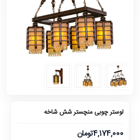
لوستر چوبی منچستر شش شاخه
4,174,000تومان