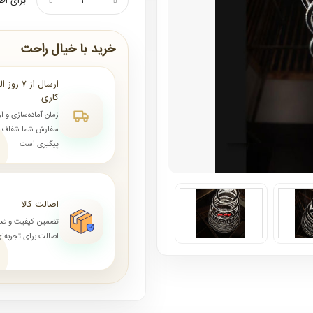
برای اط
خرید با خیال راحت
کاری
زمان آماده‌سازی و ا
سفارش شما شفاف و 
پیگیری است
اصالت کالا
تضمین کیفیت و ض
اصالت برای تجربه‌