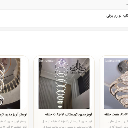
.
آویز مدرن کریستالی 8103 نه حلقه
لوستر آویز مدرن کریستالی 04
کریستالی کد 8103 یکی از مدل های
آویزمدرن کریستالی 8103 نه طبقه از مدل
لوستر آویز مدرن نه طبق
روش است که در
های بی نظیر و بسیار زیبای تولید شده در
قابل 