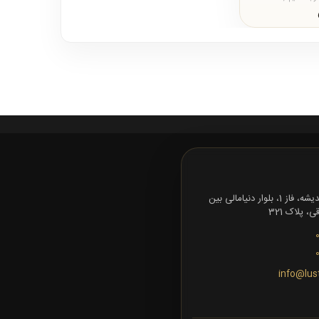
تهران، شهرک اندیشه، فاز 1، بلوار دنیامالی بین
 پلاک 321
info@lus