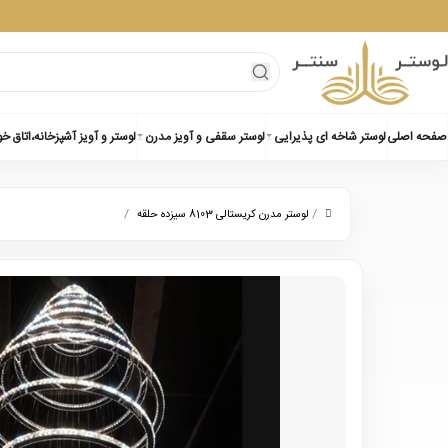
صفحه اصلی
لوستر شاخه ای پذیرایی
لوستر سقفی و آویز مدرن
لوستر و آویز آشپزخانه،اتاق خ
/
/
لوستر مدرن کریستالی 8103 سیزده حلقه