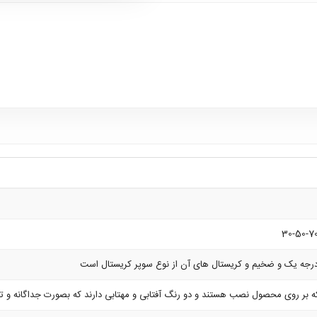
30-50-70
رجه یک و ضخیم و کریستال های آن از نوع سوپر کریستال است
ر روی محصول نصب هستند و دو رنگ آفتابی و مهتابی دارند که بصورت جداگانه و ترکیبی