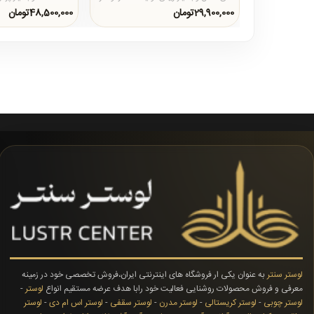
سنتر است که برای فضاهای..
لوستر سنتر تولید میگردد و
29,900,000تومان
48,500,000تومان
لوستر سنتر
به عنوان یکی ار فروشگاه های اینترنتی ایران،فروش تخصصی خود در زمینه
معرفی و فروش محصولات روشنایی فعالیت خود رابا هدف عرضه مستقیم انواع
لوستر
-
لوستر چوبی
-
لوستر کریستالی
-
لوستر مدرن
-
لوستر سقفی
-
لوستر اس ام دی
-
لوستر