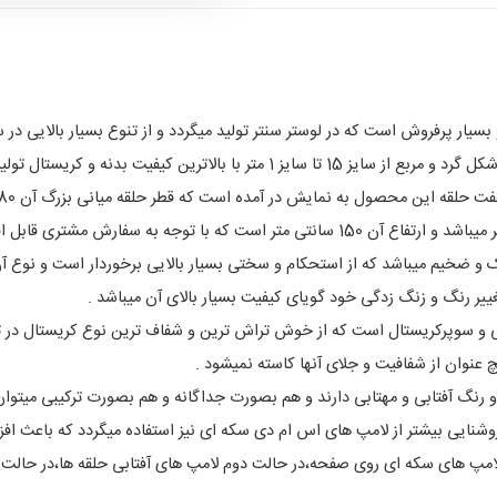
ه و بسیار پرفروش است که در لوستر سنتر تولید میگردد و از تنوع بسیار بالایی در
10 حلقه طبقاتی تولید میگردد و حلقه های آن در هر دو شکل گرد و مربع از سایز 15 تا
و ضخیم میباشد که از استحکام و سختی بسیار بالایی برخوردار است و نوع آ
 های بکار رفته در این محصول از نوع 5 سانتی و سوپرکریستال است که از خوش تراش ترین و شفاف ترین
چ عنوان از شفافیت و جلای آنها کاسته نمیشود .
نگ آفتابی و مهتابی دارند و هم بصورت جداگانه و هم بصورت ترکیبی میتوان ا
ایی بیشتر از لامپ های اس ام دی سکه ای نیز استفاده میگردد که باعث افزای
مپ های سکه ای روی صفحه،در حالت دوم لامپ های آفتابی حلقه ها،در حالت س