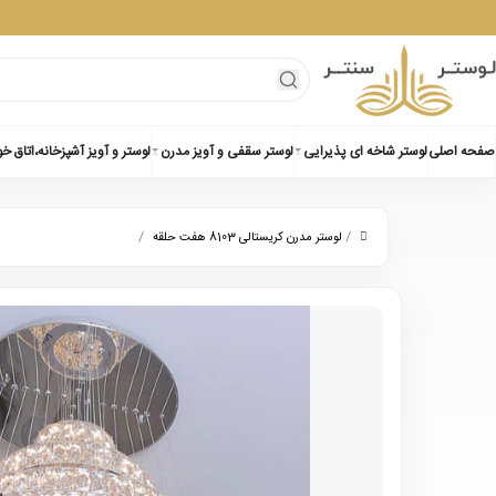
صفحه اصلی
لوستر شاخه ای پذیرایی
لوستر سقفی و آویز مدرن
لوستر و آویز آشپزخانه،اتاق خ
/
/
لوستر مدرن کریستالی 8103 هفت حلقه