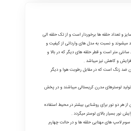
 سایز و تعداد حلقه ها برخوردار است و از تک حلقه الی
 سایز 1 متر با بالاترین کیفیت بدنه و کریستال تولید میشوند و نسبت به مدل های وارداتی از کیفیت و
قیمت به مراتب بهتری برخوردار هستند.در تصویر بالا هفت حلقه این محصول به نمایش در آمده است که قطر حلقه میانی بزرگ آن 80 سانتی متر است و قطر حلقه های دیگر که در بالا و
ن ضد زنگ است که در مقابل رطوبت هوا و دیگر
 نوع کریستال در تولید لوسترهای مدرن کریستالی میباشند و در پخش
ز هر دو نور برای روشنایی بیشتر در محیط استفاده
ش نور بسیار بالای لوستر میگردد .
وم لامپ های مهتابی حلقه ها و در حالت چهارم