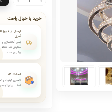
خرید با خیال راحت
کاری
زمان آماده‌سازی و ا
سفارش شما شفاف و 
پیگیری است
اصالت کالا
تضمین کیفیت و ض
اصالت برای تجربه‌