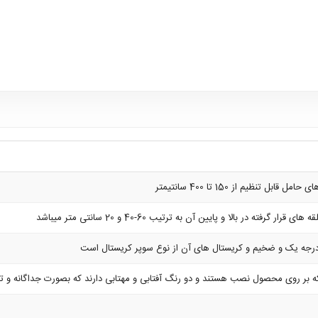
ل تنظیم از 150 تا 400 سانتیمتر
رجه یک و ضخیم و کریستال های آن از نوع سوپر کریستال است
ر روی محصول نصب هستند و دو رنگ آفتابی و مهتابی دارند که بصورت جداگانه و ترکیبی