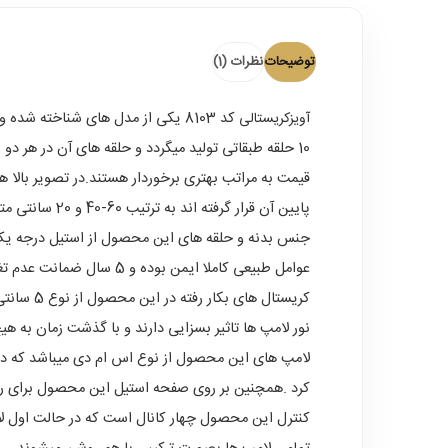
توضیحات
نظرات (1)
آویزکریستالی
کد 8103 یکی از مدل های شناخته شد
پایین آن قرار گرفته اند به ترتیب 60-40 و 20 سانتی متر میباشد و ارتفاع آن 150 سانتی متر است که با توجه به سفارش مشتری قابل افزایش و کاهش نیز میباشد .
جنس بدنه و حلقه های این محصول از استیل درجه یک 
عوامل طبیعی کاملا ایمن بوده و 5 سال ضمانت عدم تغییر رنگ و زنگ زدگی خود گویای کیفیت بسیار بالای آن میباشد .
کریستال
نور لامپ ها تاثیر بسزایی دارند و با گذشت زمان به هی
لامپ های این محصول از نوع اس ام دی میباشد که دو ر
کرد .همچنین بر روی صفحه استیل این محصول برای روشن
کنترل این محصول چهار کانال است که در حالت اول لا