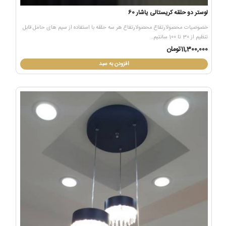
لوستر دو حلقه کریستالی یاشار 60
خصوصیات محصولارتفاع محصولارتفاع هر سه حلقه با استفاده از سیم های حامل قابل
تنظیم از 30 تا 100 سانتیم..
11,300,000تومان
افزودن به سبد