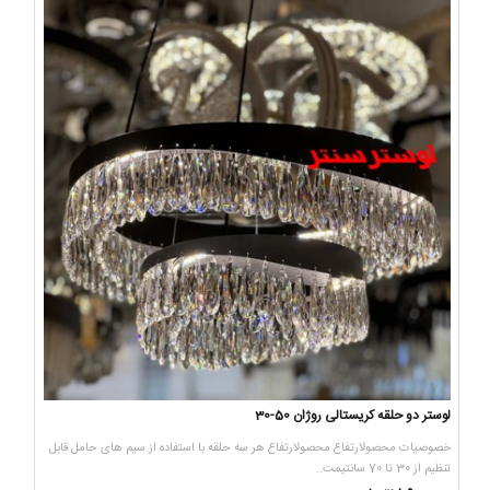
لوستر دو حلقه کریستالی روژان 50-30
خصوصیات محصولارتفاع محصولارتفاع هر سه حلقه با استفاده از سیم های حامل قابل
تنظیم از 30 تا 70 سانتیمت..