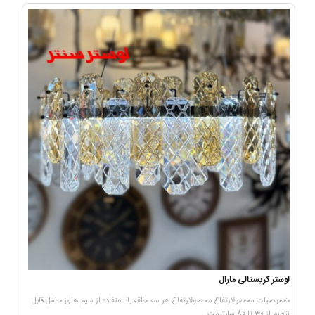
لوستر کریستالی مارال
خصوصیات محصولارتفاع محصولارتفاع هر سه حلقه با استفاده از سیم های حامل قابل
تنظیم از 30 تا 80 سانتیمت..