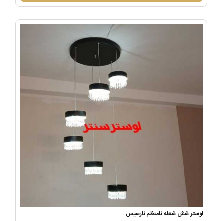
لوستر شش شعله نامنظم نارسیس