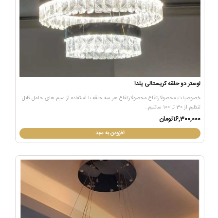
لوستر دو حلقه کریستالی یلدا
خصوصیات محصولارتفاع محصولارتفاع هر سه حلقه با استفاده از سیم های حامل قابل
تنظیم از 30 تا 100 سانتیم..
16,300,000تومان
افزودن به سبد