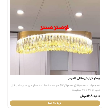
لوستر لاینر کریستالی گلدیس
خصوصیات محصولارتفاع محصولارتفاع هر سه حلقه با استفاده از سیم های حامل قابل
تنظیم از 30 تا 70 سانتیمت..
16,800,000تومان
افزودن به سبد