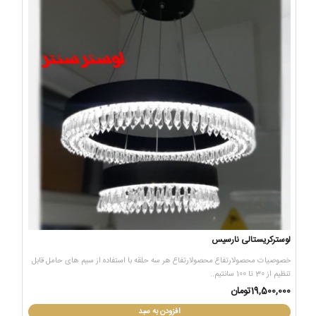
لوسترکریستالی نارسیس
خصوصیات محصولارتفاع محصولارتفاع هر سه حلقه با استفاده از سیم های حامل قابل
تنظیم از 30 تا 100 سانتیم..
19,500,000تومان
افزودن به سبد