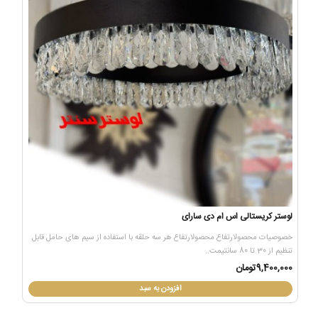
لوستر کریستالی اس ام دی سارای
خصوصیات محصولارتفاع محصولارتفاع هر سه حلقه با استفاده از سیم های حامل قابل
تنظیم از 30 تا 80 سانتیمت..
9,400,000تومان
افزودن به سبد