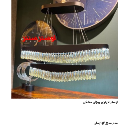
لوستر لاینری روژان مشکی
..
16,500,000تومان