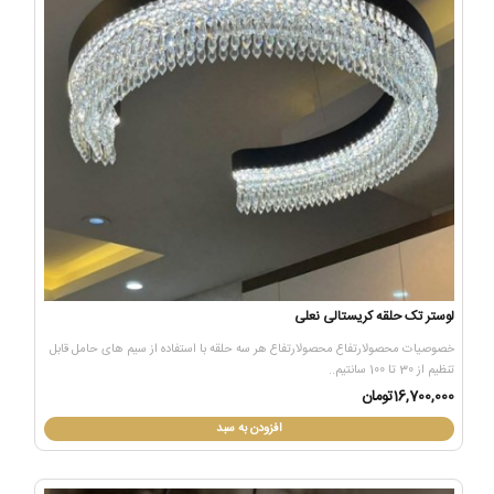
لوستر تک حلقه کریستالی نعلی
خصوصیات محصولارتفاع محصولارتفاع هر سه حلقه با استفاده از سیم های حامل قابل
تنظیم از 30 تا 100 سانتیم..
16,700,000تومان
افزودن به سبد