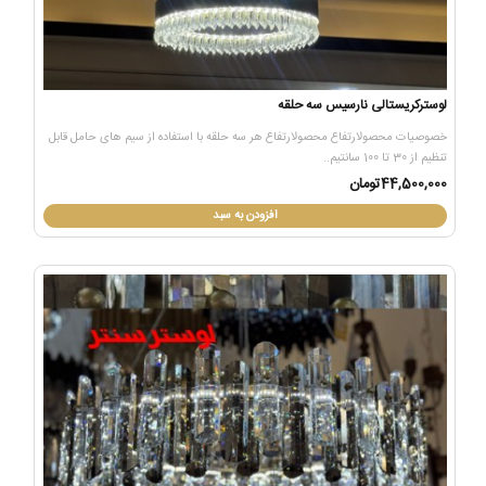
لوسترکریستالی نارسیس سه حلقه
خصوصیات محصولارتفاع محصولارتفاع هر سه حلقه با استفاده از سیم های حامل قابل
تنظیم از 30 تا 100 سانتیم..
44,500,000تومان
افزودن به سبد