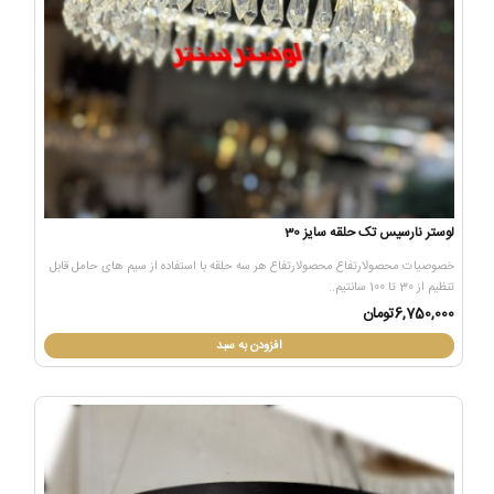
لوستر نارسیس تک حلقه سایز 30
خصوصیات محصولارتفاع محصولارتفاع هر سه حلقه با استفاده از سیم های حامل قابل
تنظیم از 30 تا 100 سانتیم..
6,750,000تومان
افزودن به سبد