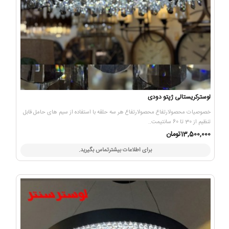
لوسترکریستالی ژپتو دودی
خصوصیات محصولارتفاع محصولارتفاع هر سه حلقه با استفاده از سیم های حامل قابل
تنظیم از 30 تا 60 سانتیمت..
13,500,000تومان
برای اطلاعات بیشترتماس بگیرید.