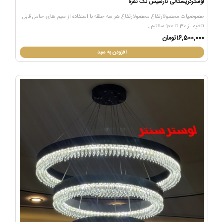
لوسترکریستالی نارسیس تک نقره
خصوصیات محصولارتفاع محصولارتفاع هر سه حلقه با استفاده از سیم های حامل قابل
تنظیم از 30 تا 100 سانتیم..
16,500,000تومان
افزودن به سبد