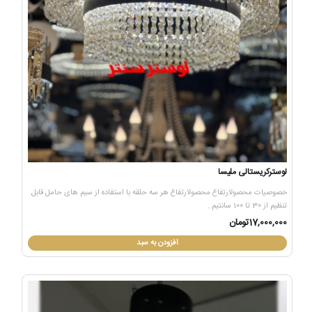
لوسترکریستالی ملیسا
خصوصیات محصولارتفاع محصولارتفاع هر سه حلقه با استفاده از سیم های حامل قابل
تنظیم از 30 تا 100 سانتیم..
17,000,000تومان
افزودن به سبد