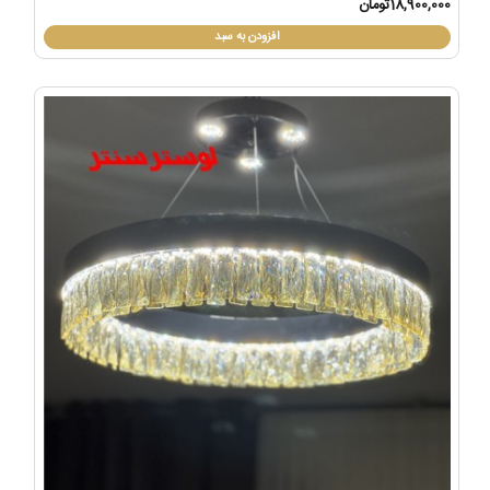
18,900,000تومان
افزودن به سبد