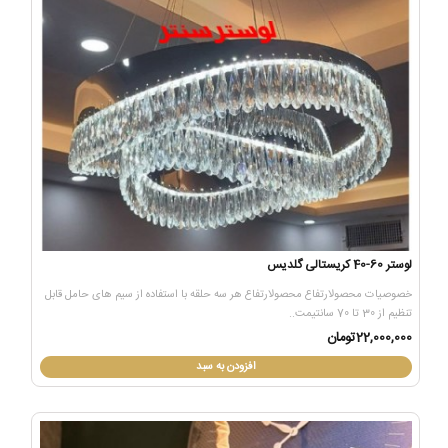
لوستر 60-40 کریستالی گلدیس
خصوصیات محصولارتفاع محصولارتفاع هر سه حلقه با استفاده از سیم های حامل قابل
تنظیم از 30 تا 70 سانتیمت..
22,000,000تومان
افزودن به سبد