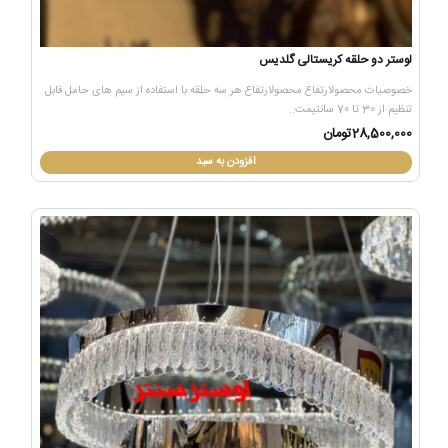
لوستر دو حلقه کریستالی گلدیس
خصوصیات محصولارتفاع محصولارتفاع هر سه حلقه با استفاده از سیم های حامل قابل
تنظیم از 30 تا 70 سانتیمت..
28,500,000تومان
افزودن به سبد