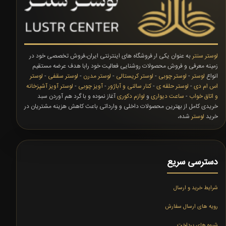
لوستر سنتر
به عنوان یکی ار فروشگاه های اینترنتی ایران،فروش تخصصی خود در
زمینه معرفی و فروش محصولات روشنایی فعالیت خود رابا هدف عرضه مستقیم
انواع
لوستر
-
لوستر چوبی
-
لوستر کریستالی
-
لوستر مدرن
-
لوستر سقفی
-
لوستر
اس ام دی
-
لوستر حلقه ی
-
کنار سالنی و آباژور
-
آویز چوبی
-
لوستر آویز آشپزخانه
و اتاق خواب
-
ساعت دیواری
و
لوازم دکوری
آغاز نموده و با گرد هم آوردن سبد
خریدی کامل از بهترین محصولات داخلی و وارداتی باعث کاهش هزینه مشتریان در
خرید
لوستر
شده،
دسترسی سریع
شرایط خرید و ارسال
رویه های ارسال سفارش
شیوه های پرداخت