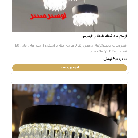
لوستر سه شعله نامنظم نارسیس
خصوصیات محصولارتفاع محصولارتفاع هر سه حلقه با استفاده از سیم های حامل قابل
تنظیم از 20 تا 70 سانتیمت..
6,100,000تومان
افزودن به سبد