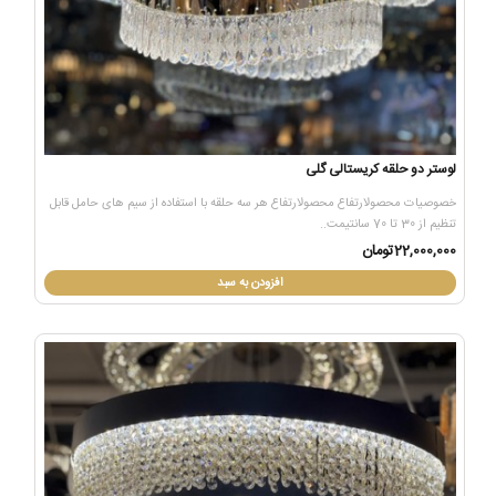
لوستر دو حلقه کریستالی گلی
خصوصیات محصولارتفاع محصولارتفاع هر سه حلقه با استفاده از سیم های حامل قابل
تنظیم از 30 تا 70 سانتیمت..
22,000,000تومان
افزودن به سبد