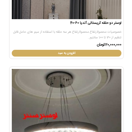
لوستر دو حلقه کریستالی آندیا 60-40
خصوصیات محصولارتفاع محصولارتفاع هر سه حلقه با استفاده از سیم های حامل قابل
تنظیم از 30 تا 100 سانتیم..
20,000,000تومان
افزودن به سبد