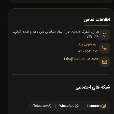
اطلاعات تماس
تهران، شهرک اندیشه، فاز 1، بلوار دنیامالی بین دهم و یازده شرقی،
پلاک 321
09125094179
021-65536452
info@lustrcenter.com
شبکه های اجتماعی
Telegram
WhatsApp
Instagram