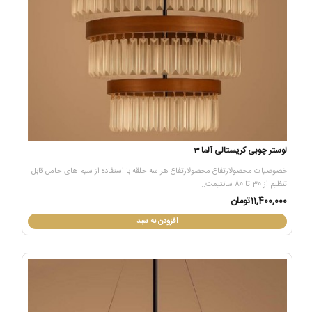
لوستر چوبی کریستالی آلما 3
خصوصیات محصولارتفاع محصولارتفاع هر سه حلقه با استفاده از سیم های حامل قابل
تنظیم از 30 تا 80 سانتیمت..
11,400,000تومان
افزودن به سبد