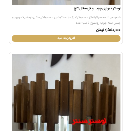
لوستر دیواری چوب و کریستال تاج
خصوصیات محصولارتفاع محصولارتفاع 20 سانتجنس محصولکریستال درجه یک چین و
جنس بدنه چوب روسنوع لامپ1 عدد ..
2,550,000تومان
افزودن به سبد