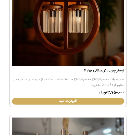
لوستر چوبی کریستالی بهار 2
خصوصیات محصولارتفاع محصولارتفاع هر سه حلقه با استفاده از سیم های حامل قابل
تنظیم از 60 تا 80 سانتی م..
3,750,000تومان
افزودن به سبد