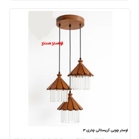
لوستر چوبی کریستالی چتری 3