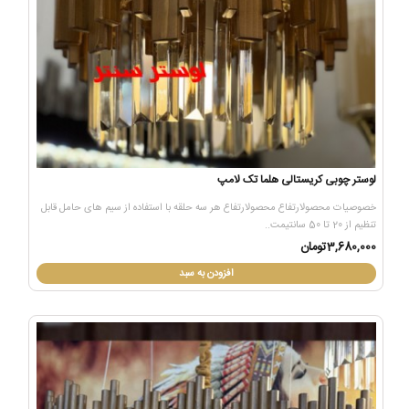
لوستر چوبی کریستالی هلما تک لامپ
خصوصیات محصولارتفاع محصولارتفاع هر سه حلقه با استفاده از سیم های حامل قابل
تنظیم از 20 تا 50 سانتیمت..
3,680,000تومان
افزودن به سبد