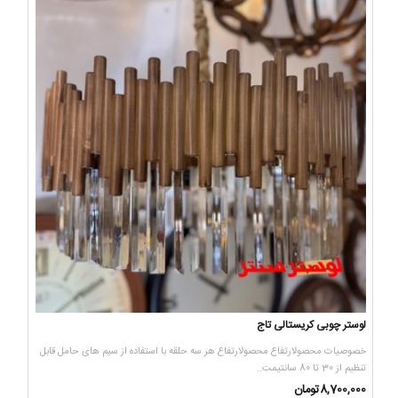
لوستر چوبی کریستالی تاج
خصوصیات محصولارتفاع محصولارتفاع هر سه حلقه با استفاده از سیم های حامل قابل
تنظیم از 30 تا 80 سانتیمت..
8,700,000تومان