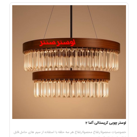
لوستر چوبی کریستالی آلما 2
خصوصیات محصولارتفاع محصولارتفاع هر سه حلقه با استفاده از سیم های حامل قابل