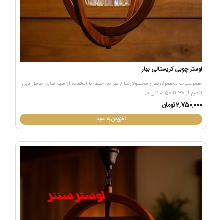
لوستر چوبی کریستالی بهار
خصوصیات محصولارتفاع محصولارتفاع هر سه حلقه با استفاده از سیم های حامل قابل
تنظیم از 30 تا 50 سانتی م..
2,750,000تومان
افزودن به سبد