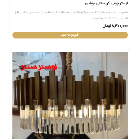
لوستر چوبی کریستالی نوشین
خصوصیات محصولارتفاع محصولارتفاع هر سه حلقه با استفاده از سیم های حامل قابل
تنظیم از 30 تا 80 سانتیمت..
8,300,000تومان
افزودن به سبد