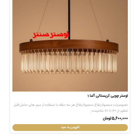
لوستر چوبی کریستالی آلما 1
خصوصیات محصولارتفاع محصولارتفاع هر سه حلقه با استفاده از سیم های حامل قابل
تنظیم از 30 تا 80 سانتیمت..
5,600,000تومان
افزودن به سبد