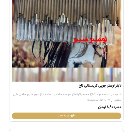
لاینر لوستر چوبی کریستالی تاج
خصوصیات محصولارتفاع محصولارتفاع هر سه حلقه با استفاده از سیم های حامل قابل
تنظیم از 20 تا 50 سانتیمت..
8,900,000تومان
افزودن به سبد