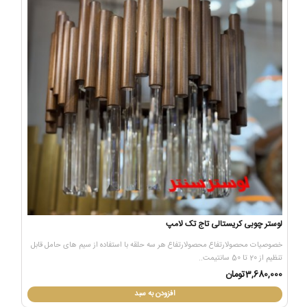
لوستر چوبی کریستالی تاج تک لامپ
خصوصیات محصولارتفاع محصولارتفاع هر سه حلقه با استفاده از سیم های حامل قابل
تنظیم از 20 تا 50 سانتیمت..
3,680,000تومان
افزودن به سبد