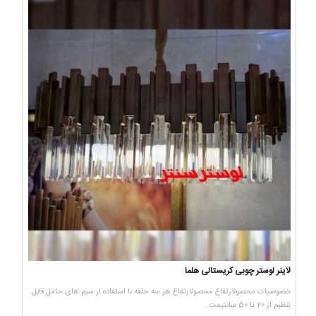
لاینر لوستر چوبی کریستالی هلما
خصوصیات محصولارتفاع محصولارتفاع هر سه حلقه با استفاده از سیم های حامل قابل
تنظیم از 20 تا 50 سانتیمت..