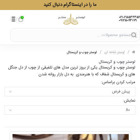
ما را در اینستاگرام دنبال کنید
021-65536452
0
09125094179
/
/
/
لوستر شاخه ای
لوستر چوب و کریستال
لوستر چوب و کریستال
لوستر چوب و کریستال یکی از بروز ترین مدل های تلفیقی از چوب از دل جنگل
های و کریستال شفاف که با هنرمندی به دل بازار روانه شدن
مرتب کردن براساس:
نمایش: