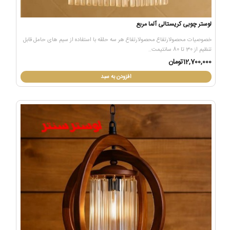
لوستر چوبی کریستالی آلما مربع
خصوصیات محصولارتفاع محصولارتفاع هر سه حلقه با استفاده از سیم های حامل قابل
تنظیم از 30 تا 80 سانتیمت..
12,700,000تومان
افزودن به سبد