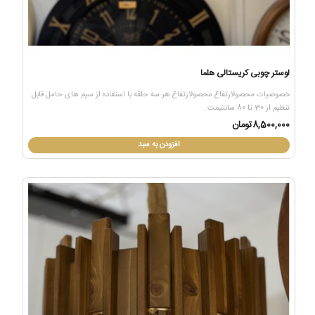
لوستر چوبی کریستالی هلما
خصوصیات محصولارتفاع محصولارتفاع هر سه حلقه با استفاده از سیم های حامل قابل
تنظیم از 30 تا 80 سانتیمت..
8,500,000تومان
افزودن به سبد