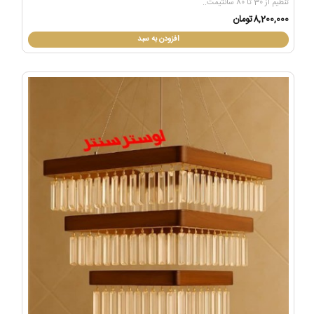
تنظیم از 30 تا 80 سانتیمت..
8,200,000تومان
افزودن به سبد