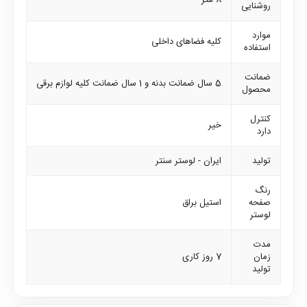
8 متر
روشنایی
موارد
کلیه فضاهای داخلی
استفاده
ضمانت
5 سال ضمانت بدنه و 1 سال ضمانت کلیه لوازم برقی
محصول
کنترل
خیر
دارد
تولید
ایران - لوستر سنتر
رنگ
صفحه
استیل براق
لوستر
مدت
زمان
7 روز کاری
تولید