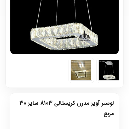
لوستر آویز مدرن کریستالی 8103 سایز 30
مربع