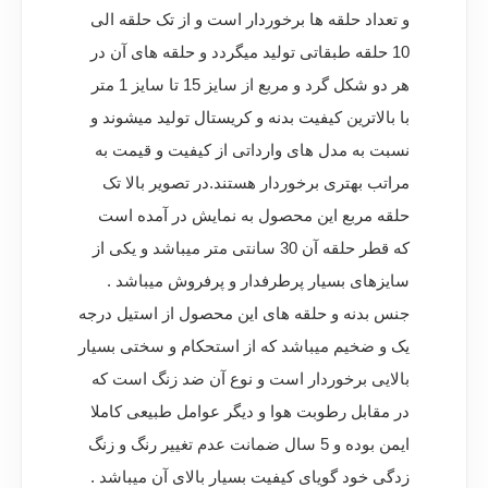
و تعداد حلقه ها برخوردار است و از تک حلقه الی
10 حلقه طبقاتی تولید میگردد و حلقه های آن در
هر دو شکل گرد و مربع از سایز 15 تا سایز 1 متر
با بالاترین کیفیت بدنه و کریستال تولید میشوند و
نسبت به مدل های وارداتی از کیفیت و قیمت به
مراتب بهتری برخوردار هستند.در تصویر بالا تک
حلقه مربع این محصول به نمایش در آمده است
که قطر حلقه آن 30 سانتی متر میباشد و یکی از
سایزهای بسیار پرطرفدار و پرفروش میباشد .
جنس بدنه و حلقه های این محصول از استیل درجه
یک و ضخیم میباشد که از استحکام و سختی بسیار
بالایی برخوردار است و نوع آن ضد زنگ است که
در مقابل رطوبت هوا و دیگر عوامل طبیعی کاملا
ایمن بوده و 5 سال ضمانت عدم تغییر رنگ و زنگ
زدگی خود گویای کیفیت بسیار بالای آن میباشد .