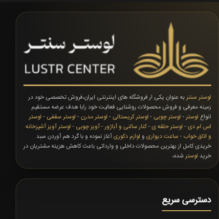
لوستر سنتر
به عنوان یکی ار فروشگاه های اینترنتی ایران،فروش تخصصی خود در
زمینه معرفی و فروش محصولات روشنایی فعالیت خود رابا هدف عرضه مستقیم
انواع
لوستر
-
لوستر چوبی
-
لوستر کریستالی
-
لوستر مدرن
-
لوستر سقفی
-
لوستر
اس ام دی
-
لوستر حلقه ی
-
کنار سالنی و آباژور
-
آویز چوبی
-
لوستر آویز آشپزخانه
و اتاق خواب
-
ساعت دیواری
و
لوازم دکوری
آغاز نموده و با گرد هم آوردن سبد
خریدی کامل از بهترین محصولات داخلی و وارداتی باعث کاهش هزینه مشتریان در
خرید
لوستر
شده،
دسترسی سریع