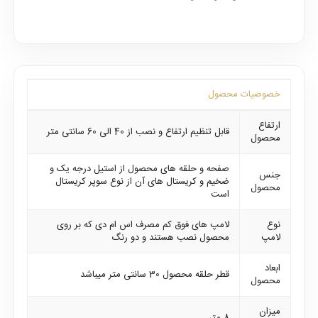
خصوصیات محصول
ارتفاع
قابل تنظیم ارتفاع و نصب از 40 الی 60 سانتی متر
محصول
صفحه و حلقه های محصول از استیل درجه یک و
جنس
ضخیم و کریستال های آن از نوع سوپر کریستال
محصول
است
نوع
لامپ های فوق کم مصرف اس ام دی که بر روی
لامپ
محصول نصب هستند و دو رنگ
ابعاد
قطر حلقه محصول 30 سانتی متر میباشد
محصول
میزان