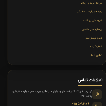
شرایط خرید و ارسال
رویه های ارسال سفارش
شیوه های پرداخت
پرسش های متداول
درباره لوستر سنتر
شماره کارت
تماس با ما
اطلاعات تماس
تهران، شهرک اندیشه، فاز 1، بلوار دنیامالی بین دهم و یازده شرقی،
پلاک 321
09125094179