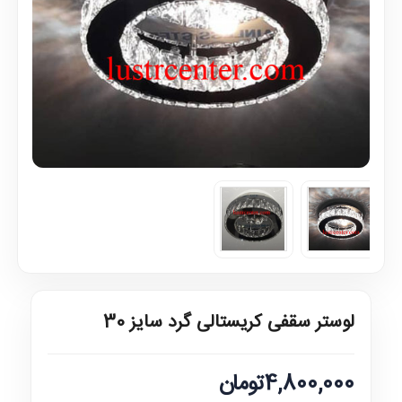
لوستر سقفی کریستالی گرد سایز 30
4,800,000تومان