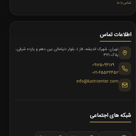
تماس با ما
اطلاعات تماس
تهران، شهرک اندیشه، فاز 1، بلوار دنیامالی بین دهم و یازده شرقی،
پلاک 321
09125094179
021-65536452
info@lustrcenter.com
شبکه های اجتماعی