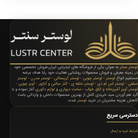
لوستر سنتر
به عنوان یکی ار فروشگاه های اینترنتی ایران،فروش تخصصی خود
در زمینه معرفی و فروش محصولات روشنایی فعالیت خود رابا هدف عرضه
مستقیم انواع
لوستر
-
لوستر چوبی
-
لوستر کریستالی
-
لوستر مدرن
-
لوستر
سقفی
-
لوستر اس ام دی
-
لوستر حلقه ی
-
کنار سالنی و آباژور
-
آویز چوبی
-
لوستر آویز آشپزخانه و اتاق خواب
-
ساعت دیواری
و
لوازم دکوری
آغاز نموده و با
گرد هم آوردن سبد خریدی کامل از بهترین محصولات داخلی و وارداتی باعث
کاهش هزینه مشتریان در خرید
لوستر
شده،
دسترسی سریع
شرایط خرید و ارسال