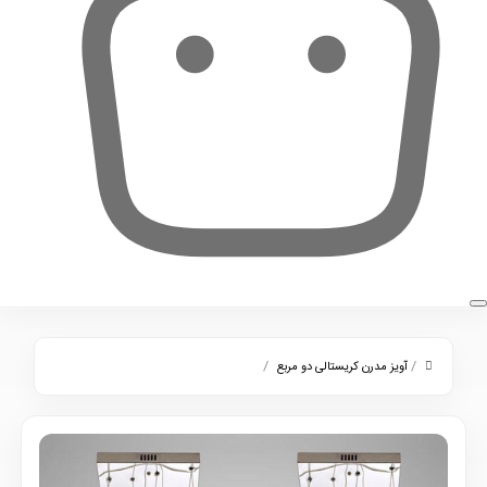
0
/
/
آویز مدرن کریستالی دو مربع