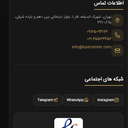
اطلاعات تماس
تهران، شهرک اندیشه، فاز 1، بلوار دنیامالی بین دهم و یازده شرقی،
پلاک 321
09125094179
021-65536452
info@lustrcenter.com
شبکه های اجتماعی
Telegram
WhatsApp
Instagram