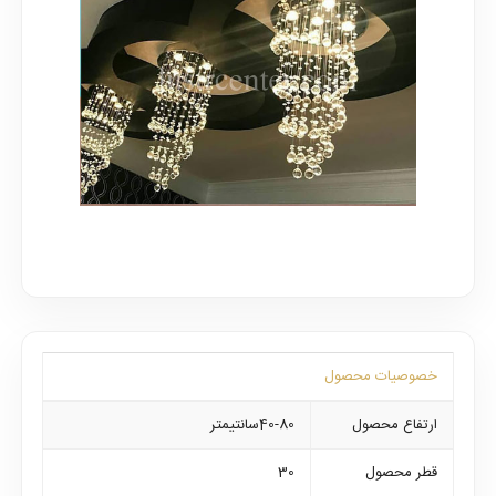
خصوصیات محصول
ارتفاع محصول
40-80سانتیمتر
قطر محصول
30