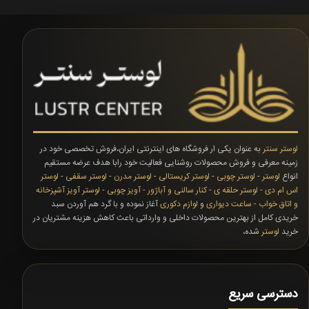
لوستر سنتر
به عنوان یکی ار فروشگاه های اینترنتی ایران،فروش تخصصی خود در
زمینه معرفی و فروش محصولات روشنایی فعالیت خود رابا هدف عرضه مستقیم
انواع
لوستر
-
لوستر چوبی
-
لوستر کریستالی
-
لوستر مدرن
-
لوستر سقفی
-
لوستر
اس ام دی
-
لوستر حلقه ی
-
کنار سالنی و آباژور
-
آویز چوبی
-
لوستر آویز آشپزخانه
و اتاق خواب
-
ساعت دیواری
و
لوازم دکوری
آغاز نموده و با گرد هم آوردن سبد
خریدی کامل از بهترین محصولات داخلی و وارداتی باعث کاهش هزینه مشتریان در
خرید
لوستر
شده،
دسترسی سریع