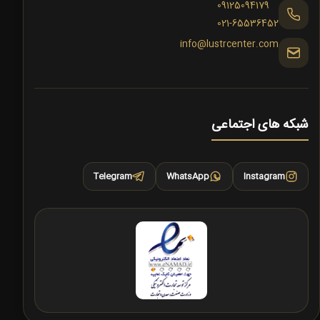
09125094179
021-65536452
info@lustrcenter.com
شبکه های اجتماعی
Telegram
WhatsApp
Instagram