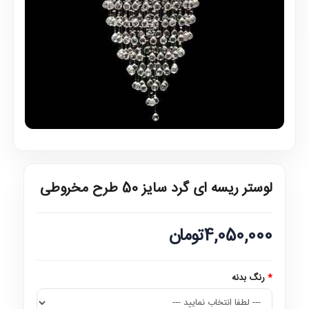
لوستر ریسه ای گرد سایز 50 طرح مخروطی
4,050,000تومان
رنگ بدنه