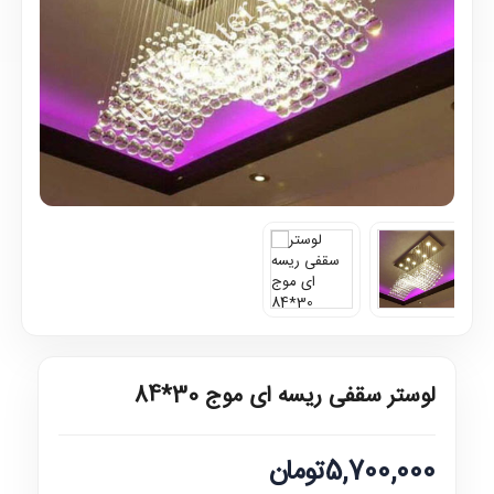
لوستر سقفی ریسه ای موج 30*84
5,700,000تومان