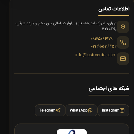
اطلاعات تماس
تهران، شهرک اندیشه، فاز 1، بلوار دنیامالی بین دهم و یازده شرقی،
پلاک 321
09125094179
021-65536452
info@lustrcenter.com
شبکه های اجتماعی
Telegram
WhatsApp
Instagram