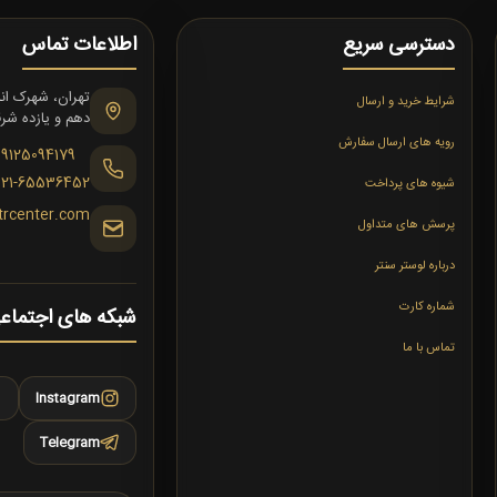
دسترسی سریع
اطلاعات تماس
شرایط خرید و ارسال
دهم و یازده شرقی،
رویه های ارسال سفارش
09125094179
021-65536452
شیوه های پرداخت
trcenter.com
پرسش های متداول
درباره لوستر سنتر
شماره کارت
شبکه های اجتماع
تماس با ما
Instagram
Telegram