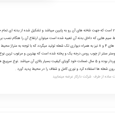
از مدل های جدید و تولید سال 2019 است که جهت شاخه های آن رو به پایین میباشد و تشکیل شده از
وسط سیم هایی که داخل بدنه آن تعبیه شده است میتوان ارتفاع آن را هنگام نصب ب
ن استفاده کرد .
سنتر از چوب روس درجه یک و پخته شده است که بهترین و مرغوب ترین نوع چو
در برابر رطوبت هوا و حشرات و قارچ های چوب خوار برخوردار بوده و 5 سال ضمانت خود گویای کیفیت بسیار 
 شعله ها استفاده کرد و نوری کامل و شفاف را در محیط پدید آورد .
ساده از طرف شرکت دارکار عرضه مینمایید