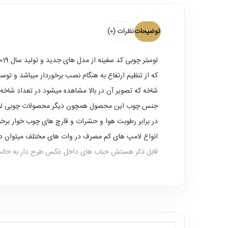
توضیحات
نظرات (0)
لوستر چوبی کد سفینه
که از تنظیم ارتفاع به هنگام نصب برخوردار میباشد و ت
شاخه که تصویر آن در بالا مشاهده میشود در تعداد شاخه های 4 و 8 نیز به همراه دیواری تک شعله تولید میگردد که با توجه به متراژ محیط از مناسب ترین سایز آن میتوا
جنس چوب این محصول همچون دیگر محصولات چوبی لوستر 
انواع لامپ های کم مصرف در وات های مختلف میتوان درون
قابل ذکر هستش حباب های داخل عکس طرح دار به حالت 