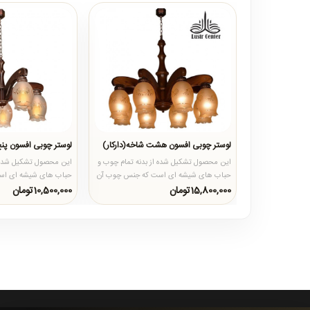
لوستر چوبی افسون هشت شاخه(دارکار)
لوستر چوبی افسون پنج
این محصول تشکیل شده از بدنه تمام چوب و
این محصول تشکیل شده ا
حباب های شیشه ای است که جنس چوب آن
حباب های شیشه ای اس
از چوب روس پخته شده و درجه..
از چوب روس پخته شده و
15,800,000تومان
10,500,000تومان