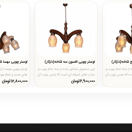
 شاخه(دارکار)
لوستر چوبی افسون سه شاخه(دارکار)
لوستر چوبی مهسا 
ز بدنه تمام چوب و
این محصول تشکیل شده از بدنه تمام چوب و
لوستر چوبی مهسا دارک
ت که جنس چوب آن
حباب های شیشه ای است که جنس چوب آن
 درجه..
از چوب روس پخته شده و درجه..
کارهای چوبی میباشد ک
6,900,000تومان
12,800,000تومان