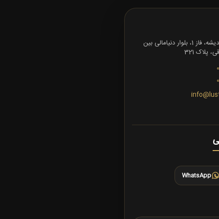
تهران، شهرک اندیشه، فاز 1، بلوار دنیامالی بین
 پلاک 321
info@lus
ی
WhatsApp