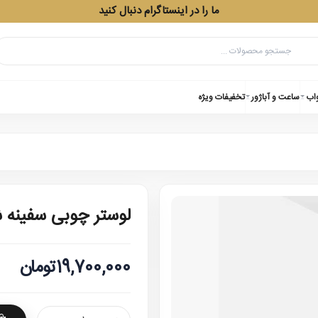
ما را در اینستاگرام دنبال کنید
واب
ساعت و آباژور
تخفیفات ویژه
لوستر چوبی سفینه
19,700,000تومان