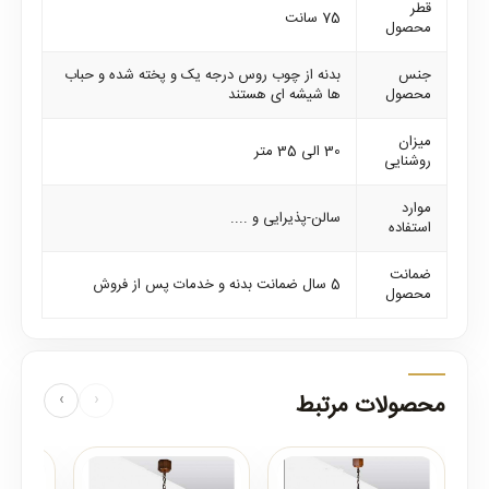
قطر
75 سانت
محصول
جنس
بدنه از چوب روس درجه یک و پخته شده و حباب
محصول
ها شیشه ای هستند
میزان
30 الی 35 متر
روشنایی
موارد
سالن-پذیرایی و ....
استفاده
ضمانت
5 سال ضمانت بدنه و خدمات پس از فروش
محصول
محصولات مرتبط
‹
›