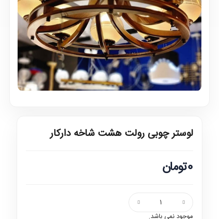
لوستر چوبی رولت هشت شاخه دارکار
0تومان
موجود نمی باشد.