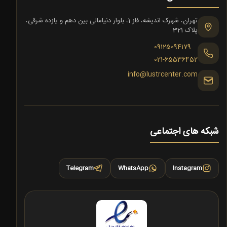
تهران، شهرک اندیشه، فاز 1، بلوار دنیامالی بین دهم و یازده شرقی،
پلاک 321
09125094179
021-65536452
info@lustrcenter.com
شبکه های اجتماعی
Telegram
WhatsApp
Instagram