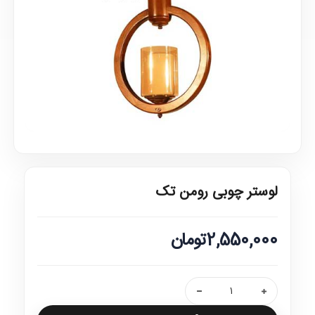
لوستر چوبی رومن تک
2,550,000تومان