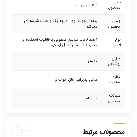
قطر
33 سانتی متر
محصول
جنس
بدنه از چوب روس درجه یک و حباب شیشه ای
محصول
میباشد
نوع
۱ عدد لامپ سرپیچ معمولی با قابلیت استفاده از
لامپ
لامپ ۷ الی ۱۵ وات ال ای دی
میزان
۱۰ متر
روشنایی
موارد
سالن-پذیرایی-اتاق خواب و ....
استفاده
ضمانت
۱۲۰ ماه
محصول
محصولات مرتبط
‹
›