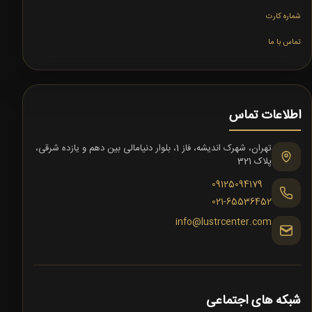
شماره کارت
تماس با ما
اطلاعات تماس
تهران، شهرک اندیشه، فاز 1، بلوار دنیامالی بین دهم و یازده شرقی،
پلاک 321
09125094179
021-65536452
info@lustrcenter.com
شبکه های اجتماعی