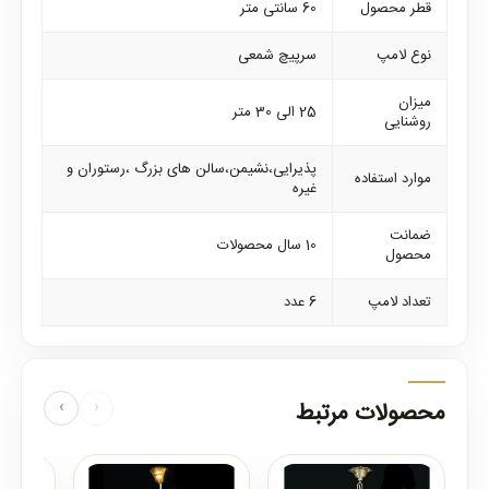
قطر محصول
60 سانتی متر
نوع لامپ
سرپیچ شمعی
میزان
25 الی 30 متر
روشنایی
پذیرایی،نشیمن،سالن های بزرگ ،رستوران و
موارد استفاده
غیره
ضمانت
10 سال محصولات
محصول
تعداد لامپ
6 عدد
محصولات مرتبط
‹
›