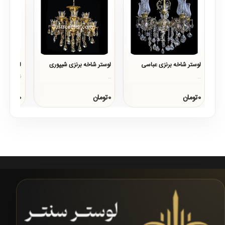
لوستر شاخه برنزی عباسی
لوستر شاخه برنزی شیپوری
لوستر شاخ
..
..
نمونه نصب شد
0تومان
0تومان
0تومان