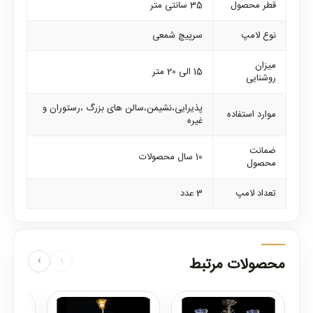
قطر محصول
35 سانتی متر
نوع لامپ
سرپیچ شمعی
میزان
15 الی 20 متر
روشنایی
پذیرایی،نشیمن،سالن های بزرگ ،رستوران و
موارد استفاده
غیره
ضمانت
10 سال محصولات
محصول
تعداد لامپ
3 عدد
محصولات مرتبط
‹
›