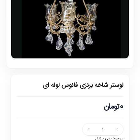
لوستر شاخه برنزی فانوس لوله ای
0تومان
موجود نمی باشد.