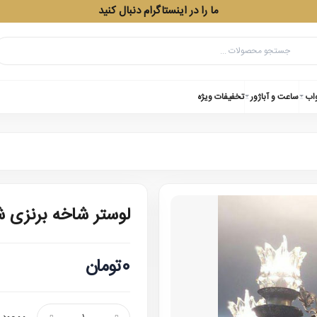
ما را در اینستاگرام دنبال کنید
واب
ساعت و آباژور
تخفیفات ویژه
لوستر شاخه برنزی شیپور
0تومان