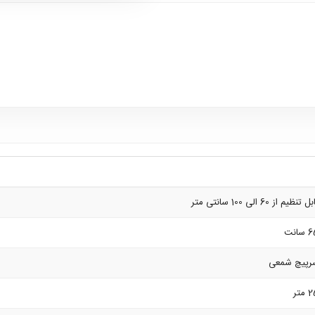
ل تنظیم از 60 الی 100 سانتی متر
سانت
رپیچ شمعی
متر