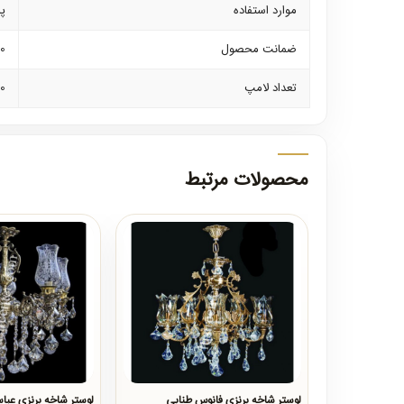
موارد استفاده
پذ
ضمانت محصول
10 سال مح
تعداد لامپ
10 ع
محصولات مرتبط
لوستر شاخه برنزی فانوس طنابی
لوستر شاخه برنزی عبا