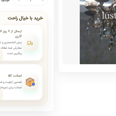
موجود ن
خرید با خیال راحت
کاری
زمان آماده‌سازی و ا
سفارش شما شفاف و 
پیگیری است
اصالت کالا
تضمین کیفیت و ض
اصالت برای تجربه‌