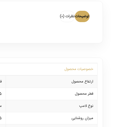
توضیحات
نظرات (0)
خصوصیات محصول
ارتفاع محصول
قاب
قطر محصول
65 
نوع لامپ
س
میزان روشنایی
25 