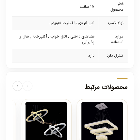
قطر
15 سانت
محصول
نوع لامپ
اس ام دی با قابلیت تعویض
موارد
فضاهای داخلی , اتاق خواب , آشپزخانه , هال و
استفاده
پذیرایی
کنترل دارد
دارد
محصولات مرتبط
‹
›