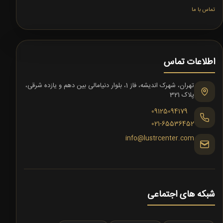
تماس با ما
اطلاعات تماس
تهران، شهرک اندیشه، فاز 1، بلوار دنیامالی بین دهم و یازده شرقی،
پلاک 321
09125094179
021-65536452
info@lustrcenter.com
شبکه های اجتماعی